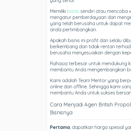
yang sehat
Memiliki
bisnis
sendiri atau mencoba 
mengatur pemberdayaan dan mengem
yang telah berusaha untuk dapat me
anda pertimbangkan.
Apakah bisnis ini profit dan selalu 
berkembang dan tidak rentan terhada
berusaha menyesuaikan dengan kepe
Rahasia terbesar untuk mendukung 
membantu Anda mengembangkan bisn
Kami adalah Team Mentor yang berp
online dan offline. Sehingga kami sa
membantu Anda untuk sukses bersama 
Cara Menjadi Agen British Propo
Bisnisnya
Pertama
, dapatkan harga spesial ya