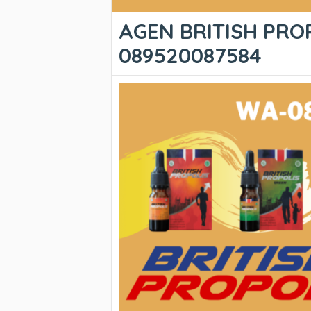
AGEN BRITISH PROP
089520087584