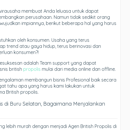
wirausaha membuat Anda leluasa untuk dapat
bangkan perusahaan. Namun tidak sedikit orang
wujudkan impiannya, berikut beberapa hal yang harus
dibutuhkan oleh konsumen. Usaha yang terus
p trend atau gaya hidup, terus berinovasi dan
rluan konsumen?!
kesuksesan adalah Team support yang dapat
is british
propolis
mulai dari media online dan offline.
engalaman membangun bisnis Profesional baik secara
ngat tahu apa yang harus kami lakukan untuk
British propolis.
lis di Buru Selatan, Bagaimana Menjalankan
ng lebih murah dengan menjadi Agen British Propolis di