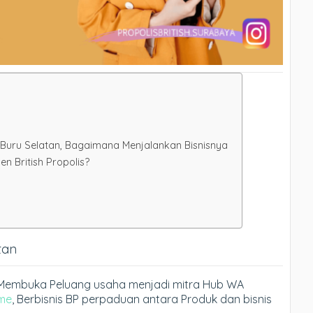
i Buru Selatan, Bagaimana Menjalankan Bisnisnya
 British Propolis?
tan
an, Membuka Peluang usaha menjadi mitra Hub WA
me
, Berbisnis BP perpaduan antara Produk dan bisnis