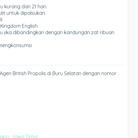
kurang dari 21 hari.
it untuk dipalsukan.
I.
 Kingdom English.
u jika dibandingkan dengan kandungan zat ribuan
mengkonsumsi
Agen British Propolis di Buru Selatan dengan nomor
oarjo, Jawa Timur