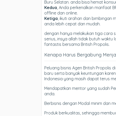
Buru Selatan. anda bisa hemat konsum
Kedua
, Anda perkenalkan manfaat B
offline dan online.
Ketiga
, ikuti arahan dan bimbingan m
anda lebih cepat dan mudah.
dengan hanya melakukan tiga cara si
serius, insya allah tidak butuh wak
fantastis bersama British Propolis.
Kenapa Harus Bergabung Menjadi
Peluang bisnis Agen British Propolis 
baru serta banyak keuntungan karen
Indonesia yang masih dapat terus me
Mendapatkan mentor yang sudah Pen
anda.
Berbisnis dengan Modal minim dan m
Produk berkualitas, sehingga membua