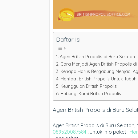
Daftar Isi
Agen British Propolis di Buru Selatan
Cara Menjadi Agen British Propolis d
Kenapa Harus Bergabung Menjadi Agen
Manfaat British Propolis Untuk Tubuh
Keunggulan British Propolis
Hubungi Kami British Propolis
Agen British Propolis di Buru Sela
Agen British Propolis di Buru Selat
089520087584
, untuk Info paket :
Ho