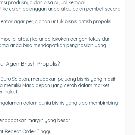
si produknya dan bisa di jual kembali.
P ke calon pelanggan anda atau calon pembeli secara
entor agar perjalanan untuk bisnis british propolis
mpel di atas, jika anda lakukan dengan fokus dan
tu lama anda bisa mendapatkan penghasilan uang
 Agen British Propolis?
di Buru Selatan, merupakan peluang bisnis yang masih
a memiliki Masa depan yang cerah dalam market
ningkat.
galaman dalam dunia bisnis yang siap membimbing
endapatkan margin yang besar.
t Repeat Order Tinggi.