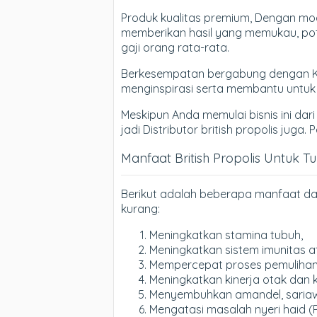
Produk kualitas premium, Dengan moda
memberikan hasil yang memukau, poten
gaji orang rata-rata.
Berkesempatan bergabung dengan Komu
menginspirasi serta membantu untu
Meskipun Anda memulai bisnis ini dari
jadi Distributor british propolis juga
Manfaat British Propolis Untuk T
Berikut adalah beberapa manfaat dar
kurang:
Meningkatkan stamina tubuh,
Meningkatkan sistem imunitas a
Mempercepat proses pemulihan d
Meningkatkan kinerja otak dan 
Menyembuhkan amandel, sariawan
Mengatasi masalah nyeri haid (