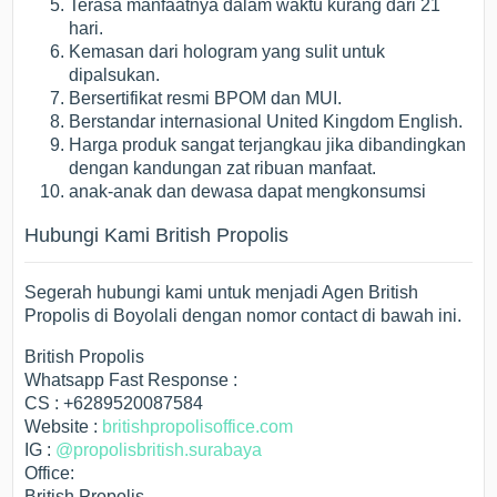
Terasa manfaatnya dalam waktu kurang dari 21
hari.
Kemasan dari hologram yang sulit untuk
dipalsukan.
Bersertifikat resmi BPOM dan MUI.
Berstandar internasional United Kingdom English.
Harga produk sangat terjangkau jika dibandingkan
dengan kandungan zat ribuan manfaat.
anak-anak dan dewasa dapat mengkonsumsi
Hubungi Kami British Propolis
Segerah hubungi kami untuk menjadi Agen British
Propolis di Boyolali dengan nomor contact di bawah ini.
British Propolis
Whatsapp Fast Response :
CS : +6289520087584
Website :
britishpropolisoffice.com
IG :
@propolisbritish.surabaya
Office:
British Propolis