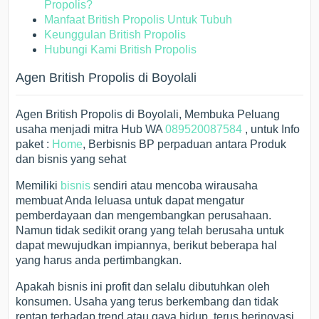
Propolis?
Manfaat British Propolis Untuk Tubuh
Keunggulan British Propolis
Hubungi Kami British Propolis
Agen British Propolis di Boyolali
Agen British Propolis di Boyolali, Membuka Peluang
usaha menjadi mitra Hub WA
089520087584
, untuk Info
paket :
Home
, Berbisnis BP perpaduan antara Produk
dan bisnis yang sehat
Memiliki
bisnis
sendiri atau mencoba wirausaha
membuat Anda leluasa untuk dapat mengatur
pemberdayaan dan mengembangkan perusahaan.
Namun tidak sedikit orang yang telah berusaha untuk
dapat mewujudkan impiannya, berikut beberapa hal
yang harus anda pertimbangkan.
Apakah bisnis ini profit dan selalu dibutuhkan oleh
konsumen. Usaha yang terus berkembang dan tidak
rentan terhadap trend atau gaya hidup, terus berinovasi