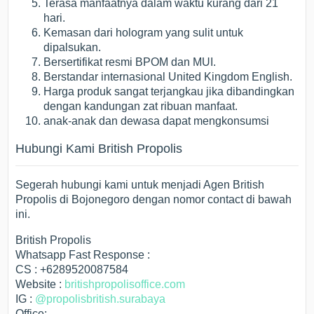
Terasa manfaatnya dalam waktu kurang dari 21
hari.
Kemasan dari hologram yang sulit untuk
dipalsukan.
Bersertifikat resmi BPOM dan MUI.
Berstandar internasional United Kingdom English.
Harga produk sangat terjangkau jika dibandingkan
dengan kandungan zat ribuan manfaat.
anak-anak dan dewasa dapat mengkonsumsi
Hubungi Kami British Propolis
Segerah hubungi kami untuk menjadi Agen British
Propolis di Bojonegoro dengan nomor contact di bawah
ini.
British Propolis
Whatsapp Fast Response :
CS : +6289520087584
Website :
britishpropolisoffice.com
IG :
@propolisbritish.surabaya
Office: