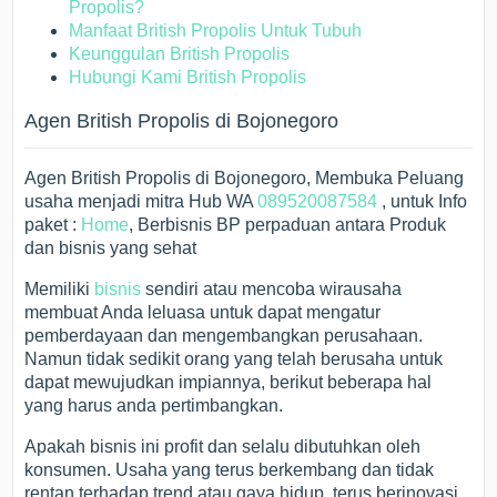
Propolis?
Manfaat British Propolis Untuk Tubuh
Keunggulan British Propolis
Hubungi Kami British Propolis
Agen British Propolis di Bojonegoro
Agen British Propolis di Bojonegoro, Membuka Peluang
usaha menjadi mitra Hub WA
089520087584
, untuk Info
paket :
Home
, Berbisnis BP perpaduan antara Produk
dan bisnis yang sehat
Memiliki
bisnis
sendiri atau mencoba wirausaha
membuat Anda leluasa untuk dapat mengatur
pemberdayaan dan mengembangkan perusahaan.
Namun tidak sedikit orang yang telah berusaha untuk
dapat mewujudkan impiannya, berikut beberapa hal
yang harus anda pertimbangkan.
Apakah bisnis ini profit dan selalu dibutuhkan oleh
konsumen. Usaha yang terus berkembang dan tidak
rentan terhadap trend atau gaya hidup, terus berinovasi