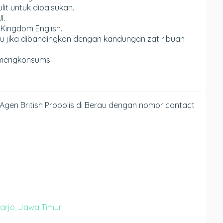
it untuk dipalsukan.
I.
 Kingdom English.
u jika dibandingkan dengan kandungan zat ribuan
mengkonsumsi
Agen British Propolis di Berau dengan nomor contact
oarjo, Jawa Timur