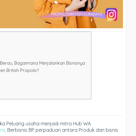
i Berau, Bagaimana Menjalankan Bisnisnya
 British Propolis?
buka Peluang usaha menjadi mitra Hub WA
me
, Berbisnis BP perpaduan antara Produk dan bisnis