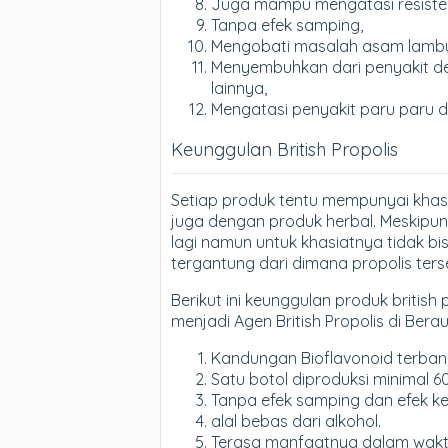
Juga mampu mengatasi resistens
Tanpa efek samping,
Mengobati masalah asam lamb
Menyembuhkan dari penyakit dege
lainnya,
Mengatasi penyakit paru paru 
Keunggulan British Propolis
Setiap produk tentu mempunyai khas
juga dengan produk herbal. Meskipun 
lagi namun untuk khasiatnya tidak bi
tergantung dari dimana propolis ter
Berikut ini keunggulan produk british 
menjadi Agen British Propolis di Berau,
Kandungan Bioflavonoid terbanya
Satu botol diproduksi minimal 6
Tanpa efek samping dan efek k
alal bebas dari alkohol.
Terasa manfaatnya dalam waktu 