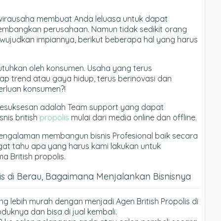
wirausaha membuat Anda leluasa untuk dapat
bangkan perusahaan. Namun tidak sedikit orang
wujudkan impiannya, berikut beberapa hal yang harus
dibutuhkan oleh konsumen. Usaha yang terus
p trend atau gaya hidup, terus berinovasi dan
rluan konsumen?!
kesuksesan adalah Team support yang dapat
is british
propolis
mulai dari media online dan offline.
engalaman membangun bisnis Profesional baik secara
ngat tahu apa yang harus kami lakukan untuk
British propolis.
lis di Berau, Bagaimana Menjalankan Bisnisnya
ng lebih murah dengan menjadi Agen British Propolis di
uknya dan bisa di jual kembali.