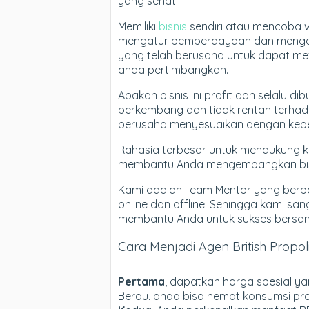
yang sehat
Memiliki
bisnis
sendiri atau mencoba 
mengatur pemberdayaan dan mengem
yang telah berusaha untuk dapat me
anda pertimbangkan.
Apakah bisnis ini profit dan selalu 
berkembang dan tidak rentan terhada
berusaha menyesuaikan dengan kepe
Rahasia terbesar untuk mendukung 
membantu Anda mengembangkan bisn
Kami adalah Team Mentor yang berp
online dan offline. Sehingga kami sa
membantu Anda untuk sukses bersama 
Cara Menjadi Agen British Propo
Pertama
, dapatkan harga spesial ya
Berau. anda bisa hemat konsumsi prod