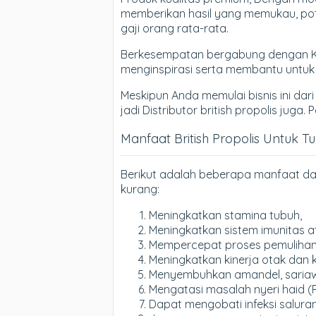
memberikan hasil yang memukau, poten
gaji orang rata-rata.
Berkesempatan bergabung dengan Komu
menginspirasi serta membantu untu
Meskipun Anda memulai bisnis ini dari
jadi Distributor british propolis juga
Manfaat British Propolis Untuk T
Berikut adalah beberapa manfaat dar
kurang:
Meningkatkan stamina tubuh,
Meningkatkan sistem imunitas a
Mempercepat proses pemulihan d
Meningkatkan kinerja otak dan 
Menyembuhkan amandel, sariawan
Mengatasi masalah nyeri haid (
Dapat mengobati infeksi saluran