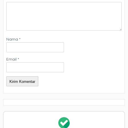
Nama
*
Email
*