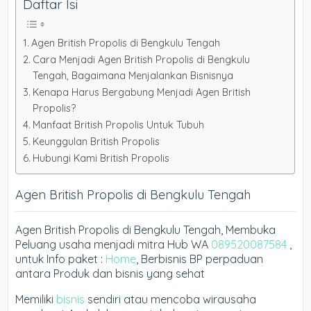
Daftar Isi
Agen British Propolis di Bengkulu Tengah
Cara Menjadi Agen British Propolis di Bengkulu
Tengah, Bagaimana Menjalankan Bisnisnya
Kenapa Harus Bergabung Menjadi Agen British
Propolis?
Manfaat British Propolis Untuk Tubuh
Keunggulan British Propolis
Hubungi Kami British Propolis
Agen British Propolis di Bengkulu Tengah
Agen British Propolis di Bengkulu Tengah, Membuka
Peluang usaha menjadi mitra Hub WA
089520087584
,
untuk Info paket :
Home
, Berbisnis BP perpaduan
antara Produk dan bisnis yang sehat
Memiliki
bisnis
sendiri atau mencoba wirausaha