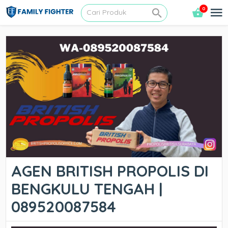
0
AGEN BRITISH PROPOLIS DI
BENGKULU TENGAH |
089520087584