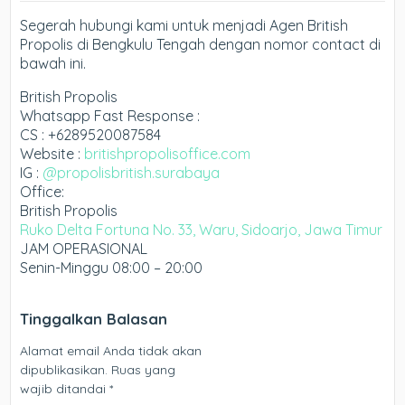
Segerah hubungi kami untuk menjadi Agen British
Propolis di Bengkulu Tengah dengan nomor contact di
bawah ini.
British Propolis
Whatsapp Fast Response :
CS : +6289520087584
Website :
britishpropolisoffice.com
IG :
@propolisbritish.surabaya
Office:
British Propolis
Ruko Delta Fortuna No. 33, Waru, Sidoarjo, Jawa Timur
JAM OPERASIONAL
Senin-Minggu 08:00 – 20:00
Tinggalkan Balasan
Alamat email Anda tidak akan
dipublikasikan.
Ruas yang
wajib ditandai
*