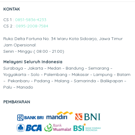
KONTAK
CS 1 :
0851-5836-4233
CS 2 :
0895-2008-7584
Ruko Delta Fortuna No. 34 Waru Kota Sidoarjo, Jawa Timur
Jam Opersional:
Senin - Minggu ( 08:00 - 21:00)
Melayani Seluruh Indonesia
Surabaya – Jakarta – Medan – Bandung – Semarang –
Yogyakarta – Solo – Palembang – Makasar – Lampung – Batam
– Pekanbaru – Padang – Malang – Samarinda – Balikpapan –
Palu – Manado
PEMBAYARAN