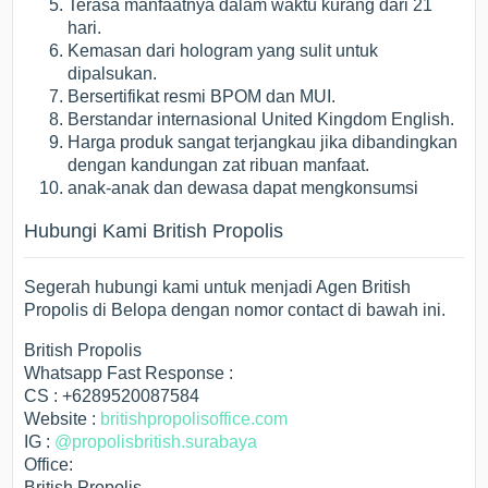
Terasa manfaatnya dalam waktu kurang dari 21
hari.
Kemasan dari hologram yang sulit untuk
dipalsukan.
Bersertifikat resmi BPOM dan MUI.
Berstandar internasional United Kingdom English.
Harga produk sangat terjangkau jika dibandingkan
dengan kandungan zat ribuan manfaat.
anak-anak dan dewasa dapat mengkonsumsi
Hubungi Kami British Propolis
Segerah hubungi kami untuk menjadi Agen British
Propolis di Belopa dengan nomor contact di bawah ini.
British Propolis
Whatsapp Fast Response :
CS : +6289520087584
Website :
britishpropolisoffice.com
IG :
@propolisbritish.surabaya
Office:
British Propolis