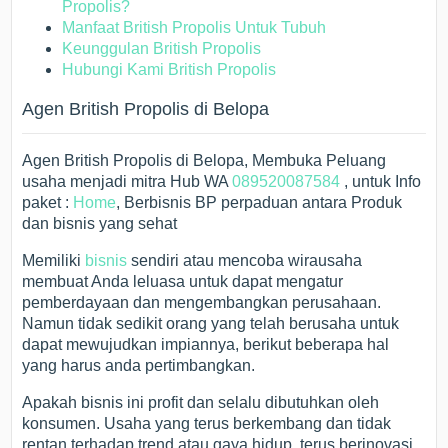
Propolis?
Manfaat British Propolis Untuk Tubuh
Keunggulan British Propolis
Hubungi Kami British Propolis
Agen British Propolis di Belopa
Agen British Propolis di Belopa, Membuka Peluang
usaha menjadi mitra Hub WA
089520087584
, untuk Info
paket :
Home
, Berbisnis BP perpaduan antara Produk
dan bisnis yang sehat
Memiliki
bisnis
sendiri atau mencoba wirausaha
membuat Anda leluasa untuk dapat mengatur
pemberdayaan dan mengembangkan perusahaan.
Namun tidak sedikit orang yang telah berusaha untuk
dapat mewujudkan impiannya, berikut beberapa hal
yang harus anda pertimbangkan.
Apakah bisnis ini profit dan selalu dibutuhkan oleh
konsumen. Usaha yang terus berkembang dan tidak
rentan terhadap trend atau gaya hidup, terus berinovasi