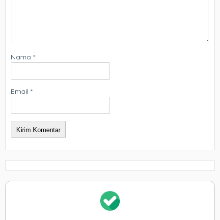
Nama
*
Email
*