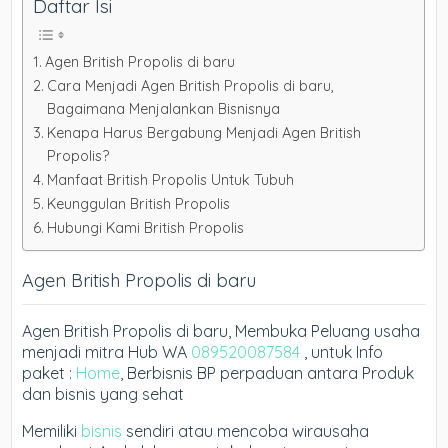
Daftar Isi
Agen British Propolis di baru
Cara Menjadi Agen British Propolis di baru,
Bagaimana Menjalankan Bisnisnya
Kenapa Harus Bergabung Menjadi Agen British
Propolis?
Manfaat British Propolis Untuk Tubuh
Keunggulan British Propolis
Hubungi Kami British Propolis
Agen British Propolis di baru
Agen British Propolis di baru, Membuka Peluang usaha
menjadi mitra Hub WA
089520087584
, untuk Info
paket :
Home
, Berbisnis BP perpaduan antara Produk
dan bisnis yang sehat
Memiliki
bisnis
sendiri atau mencoba wirausaha