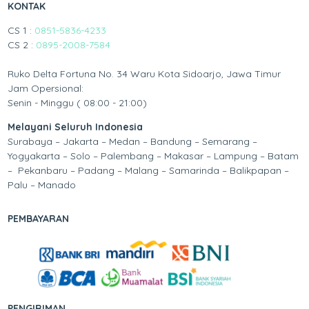
KONTAK
CS 1 :
0851-5836-4233
CS 2 :
0895-2008-7584
Ruko Delta Fortuna No. 34 Waru Kota Sidoarjo, Jawa Timur
Jam Opersional:
Senin - Minggu ( 08:00 - 21:00)
Melayani Seluruh Indonesia
Surabaya – Jakarta – Medan – Bandung – Semarang –
Yogyakarta – Solo – Palembang – Makasar – Lampung – Batam
– Pekanbaru – Padang – Malang – Samarinda – Balikpapan –
Palu – Manado
PEMBAYARAN
PENGIRIMAN