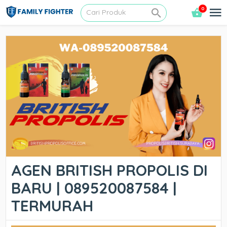
0
AGEN BRITISH PROPOLIS DI
BARU | 089520087584 |
TERMURAH