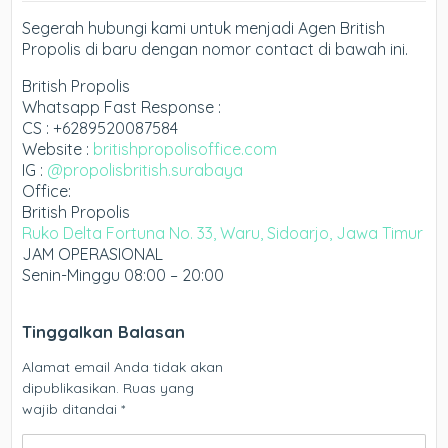
Segerah hubungi kami untuk menjadi Agen British
Propolis di baru dengan nomor contact di bawah ini.
British Propolis
Whatsapp Fast Response :
CS : +6289520087584
Website :
britishpropolisoffice.com
IG :
@propolisbritish.surabaya
Office:
British Propolis
Ruko Delta Fortuna No. 33, Waru, Sidoarjo, Jawa Timur
JAM OPERASIONAL
Senin-Minggu 08:00 – 20:00
Tinggalkan Balasan
Alamat email Anda tidak akan
dipublikasikan.
Ruas yang
wajib ditandai
*