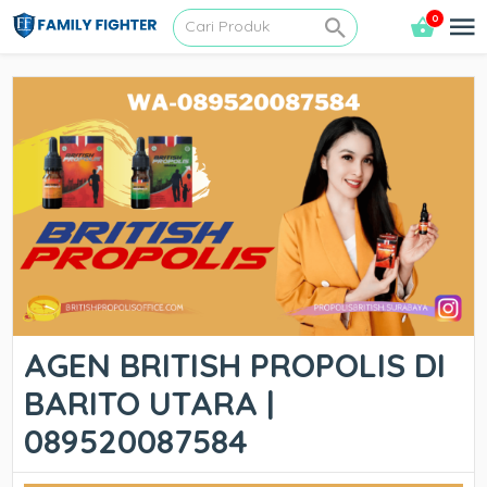
0
AGEN BRITISH PROPOLIS DI
BARITO UTARA |
089520087584