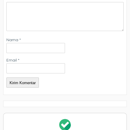
Nama
*
Email
*