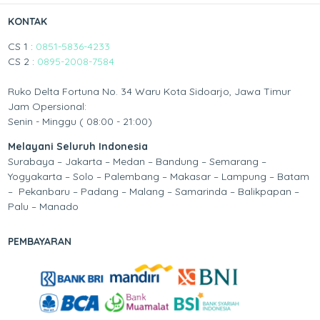
KONTAK
CS 1 :
0851-5836-4233
CS 2 :
0895-2008-7584
Ruko Delta Fortuna No. 34 Waru Kota Sidoarjo, Jawa Timur
Jam Opersional:
Senin - Minggu ( 08:00 - 21:00)
Melayani Seluruh Indonesia
Surabaya – Jakarta – Medan – Bandung – Semarang –
Yogyakarta – Solo – Palembang – Makasar – Lampung – Batam
– Pekanbaru – Padang – Malang – Samarinda – Balikpapan –
Palu – Manado
PEMBAYARAN