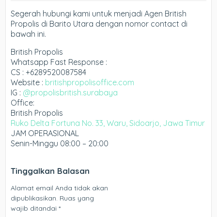
Segerah hubungi kami untuk menjadi Agen British
Propolis di Barito Utara dengan nomor contact di
bawah ini.
British Propolis
Whatsapp Fast Response :
CS : +6289520087584
Website :
britishpropolisoffice.com
IG :
@propolisbritish.surabaya
Office:
British Propolis
Ruko Delta Fortuna No. 33, Waru, Sidoarjo, Jawa Timur
JAM OPERASIONAL
Senin-Minggu 08:00 – 20:00
Tinggalkan Balasan
Alamat email Anda tidak akan
dipublikasikan.
Ruas yang
wajib ditandai
*