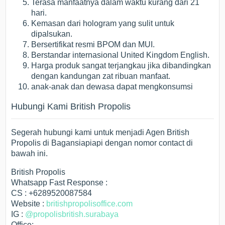
Terasa manfaatnya dalam waktu kurang dari 21
hari.
Kemasan dari hologram yang sulit untuk
dipalsukan.
Bersertifikat resmi BPOM dan MUI.
Berstandar internasional United Kingdom English.
Harga produk sangat terjangkau jika dibandingkan
dengan kandungan zat ribuan manfaat.
anak-anak dan dewasa dapat mengkonsumsi
Hubungi Kami British Propolis
Segerah hubungi kami untuk menjadi Agen British
Propolis di Bagansiapiapi dengan nomor contact di
bawah ini.
British Propolis
Whatsapp Fast Response :
CS : +6289520087584
Website :
britishpropolisoffice.com
IG :
@propolisbritish.surabaya
Office: