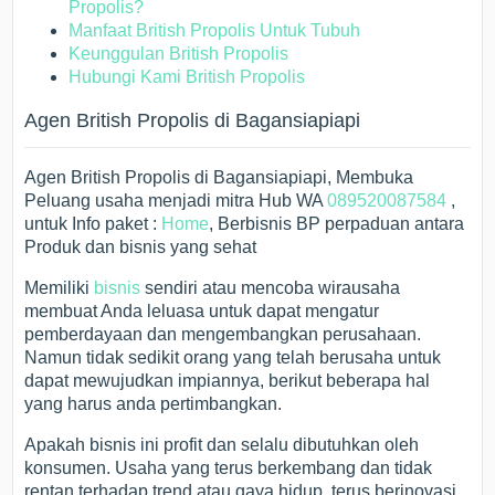
Propolis?
Manfaat British Propolis Untuk Tubuh
Keunggulan British Propolis
Hubungi Kami British Propolis
Agen British Propolis di Bagansiapiapi
Agen British Propolis di Bagansiapiapi, Membuka
Peluang usaha menjadi mitra Hub WA
089520087584
,
untuk Info paket :
Home
, Berbisnis BP perpaduan antara
Produk dan bisnis yang sehat
Memiliki
bisnis
sendiri atau mencoba wirausaha
membuat Anda leluasa untuk dapat mengatur
pemberdayaan dan mengembangkan perusahaan.
Namun tidak sedikit orang yang telah berusaha untuk
dapat mewujudkan impiannya, berikut beberapa hal
yang harus anda pertimbangkan.
Apakah bisnis ini profit dan selalu dibutuhkan oleh
konsumen. Usaha yang terus berkembang dan tidak
rentan terhadap trend atau gaya hidup, terus berinovasi