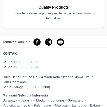
Quality Products
Kami hanya menjual produk yang benar benar bermutu dan
berkualitas.
Temukan kami di :
KONTAK
CS 1 :
0851-5836-4233
CS 2 :
0895-2008-7584
Ruko Delta Fortuna No. 34 Waru Kota Sidoarjo, Jawa Timur
Jam Opersional:
Senin - Minggu ( 08:00 - 21:00)
Melayani Seluruh Indonesia
Surabaya – Jakarta – Medan – Bandung – Semarang –
Yogyakarta – Solo – Palembang – Makasar – Lampung – Batam –