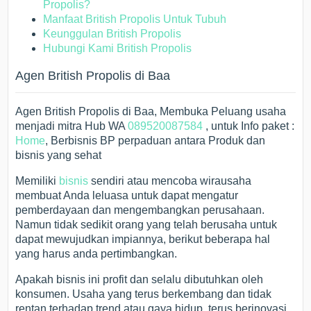
Propolis?
Manfaat British Propolis Untuk Tubuh
Keunggulan British Propolis
Hubungi Kami British Propolis
Agen British Propolis di Baa
Agen British Propolis di Baa, Membuka Peluang usaha
menjadi mitra Hub WA
089520087584
, untuk Info paket :
Home
, Berbisnis BP perpaduan antara Produk dan
bisnis yang sehat
Memiliki
bisnis
sendiri atau mencoba wirausaha
membuat Anda leluasa untuk dapat mengatur
pemberdayaan dan mengembangkan perusahaan.
Namun tidak sedikit orang yang telah berusaha untuk
dapat mewujudkan impiannya, berikut beberapa hal
yang harus anda pertimbangkan.
Apakah bisnis ini profit dan selalu dibutuhkan oleh
konsumen. Usaha yang terus berkembang dan tidak
rentan terhadap trend atau gaya hidup, terus berinovasi