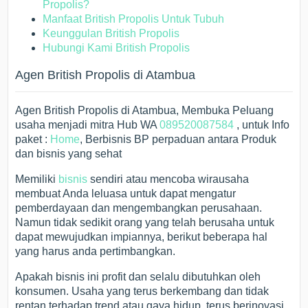
Propolis?
Manfaat British Propolis Untuk Tubuh
Keunggulan British Propolis
Hubungi Kami British Propolis
Agen British Propolis di Atambua
Agen British Propolis di Atambua, Membuka Peluang
usaha menjadi mitra Hub WA
089520087584
, untuk Info
paket :
Home
, Berbisnis BP perpaduan antara Produk
dan bisnis yang sehat
Memiliki
bisnis
sendiri atau mencoba wirausaha
membuat Anda leluasa untuk dapat mengatur
pemberdayaan dan mengembangkan perusahaan.
Namun tidak sedikit orang yang telah berusaha untuk
dapat mewujudkan impiannya, berikut beberapa hal
yang harus anda pertimbangkan.
Apakah bisnis ini profit dan selalu dibutuhkan oleh
konsumen. Usaha yang terus berkembang dan tidak
rentan terhadap trend atau gaya hidup, terus berinovasi