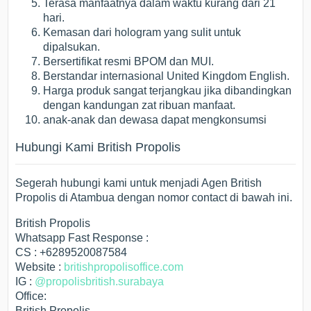
Terasa manfaatnya dalam waktu kurang dari 21
hari.
Kemasan dari hologram yang sulit untuk
dipalsukan.
Bersertifikat resmi BPOM dan MUI.
Berstandar internasional United Kingdom English.
Harga produk sangat terjangkau jika dibandingkan
dengan kandungan zat ribuan manfaat.
anak-anak dan dewasa dapat mengkonsumsi
Hubungi Kami British Propolis
Segerah hubungi kami untuk menjadi Agen British
Propolis di Atambua dengan nomor contact di bawah ini.
British Propolis
Whatsapp Fast Response :
CS : +6289520087584
Website :
britishpropolisoffice.com
IG :
@propolisbritish.surabaya
Office:
British Propolis