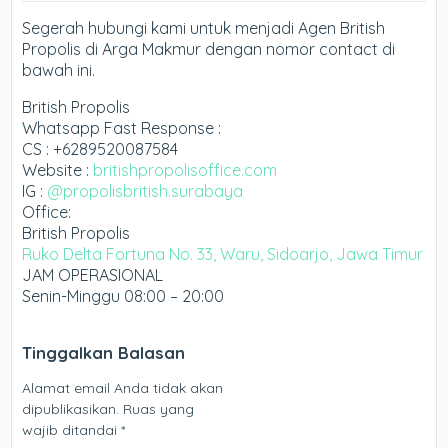
Segerah hubungi kami untuk menjadi Agen British
Propolis di Arga Makmur dengan nomor contact di
bawah ini.
British Propolis
Whatsapp Fast Response :
CS : +6289520087584
Website :
britishpropolisoffice.com
IG :
@propolisbritish.surabaya
Office:
British Propolis
Ruko Delta Fortuna No. 33, Waru, Sidoarjo, Jawa Timur
JAM OPERASIONAL
Senin-Minggu 08:00 – 20:00
Tinggalkan Balasan
Alamat email Anda tidak akan
dipublikasikan.
Ruas yang
wajib ditandai
*