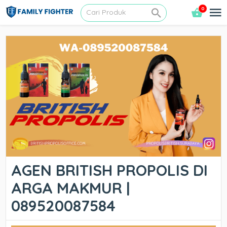
0
AGEN BRITISH PROPOLIS DI
ARGA MAKMUR |
089520087584