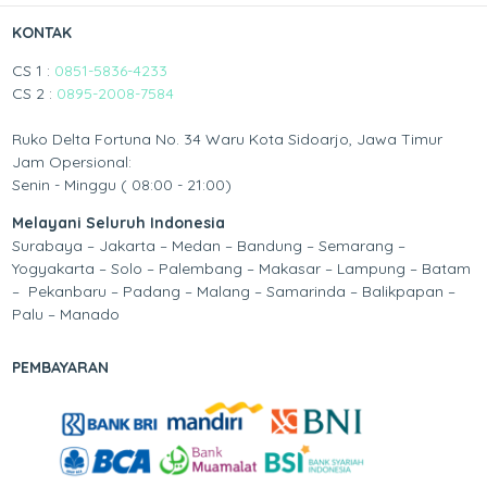
KONTAK
CS 1 :
0851-5836-4233
CS 2 :
0895-2008-7584
Ruko Delta Fortuna No. 34 Waru Kota Sidoarjo, Jawa Timur
Jam Opersional:
Senin - Minggu ( 08:00 - 21:00)
Melayani Seluruh Indonesia
Surabaya – Jakarta – Medan – Bandung – Semarang –
Yogyakarta – Solo – Palembang – Makasar – Lampung – Batam
– Pekanbaru – Padang – Malang – Samarinda – Balikpapan –
Palu – Manado
PEMBAYARAN