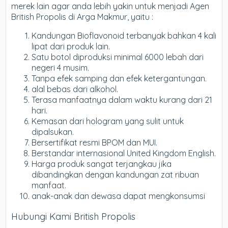
merek lain agar anda lebih yakin untuk menjadi Agen
British Propolis di Arga Makmur, yaitu :
Kandungan Bioflavonoid terbanyak bahkan 4 kali
lipat dari produk lain.
Satu botol diproduksi minimal 6000 lebah dari
negeri 4 musim.
Tanpa efek samping dan efek ketergantungan.
alal bebas dari alkohol.
Terasa manfaatnya dalam waktu kurang dari 21
hari.
Kemasan dari hologram yang sulit untuk
dipalsukan.
Bersertifikat resmi BPOM dan MUI.
Berstandar internasional United Kingdom English.
Harga produk sangat terjangkau jika
dibandingkan dengan kandungan zat ribuan
manfaat.
anak-anak dan dewasa dapat mengkonsumsi
Hubungi Kami British Propolis