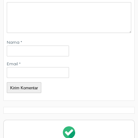
Nama
*
Email
*