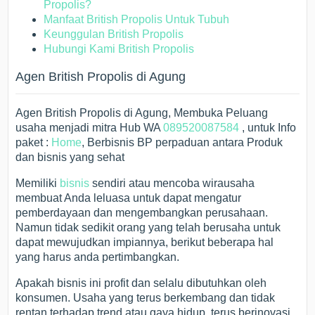
Propolis?
Manfaat British Propolis Untuk Tubuh
Keunggulan British Propolis
Hubungi Kami British Propolis
Agen British Propolis di Agung
Agen British Propolis di Agung, Membuka Peluang
usaha menjadi mitra Hub WA
089520087584
, untuk Info
paket :
Home
, Berbisnis BP perpaduan antara Produk
dan bisnis yang sehat
Memiliki
bisnis
sendiri atau mencoba wirausaha
membuat Anda leluasa untuk dapat mengatur
pemberdayaan dan mengembangkan perusahaan.
Namun tidak sedikit orang yang telah berusaha untuk
dapat mewujudkan impiannya, berikut beberapa hal
yang harus anda pertimbangkan.
Apakah bisnis ini profit dan selalu dibutuhkan oleh
konsumen. Usaha yang terus berkembang dan tidak
rentan terhadap trend atau gaya hidup, terus berinovasi