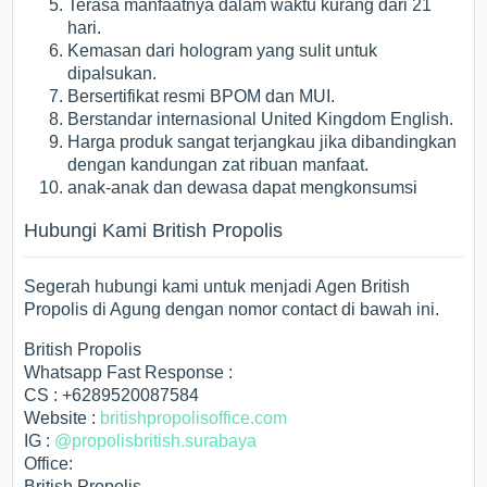
Terasa manfaatnya dalam waktu kurang dari 21
hari.
Kemasan dari hologram yang sulit untuk
dipalsukan.
Bersertifikat resmi BPOM dan MUI.
Berstandar internasional United Kingdom English.
Harga produk sangat terjangkau jika dibandingkan
dengan kandungan zat ribuan manfaat.
anak-anak dan dewasa dapat mengkonsumsi
Hubungi Kami British Propolis
Segerah hubungi kami untuk menjadi Agen British
Propolis di Agung dengan nomor contact di bawah ini.
British Propolis
Whatsapp Fast Response :
CS : +6289520087584
Website :
britishpropolisoffice.com
IG :
@propolisbritish.surabaya
Office:
British Propolis