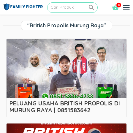
0
"British Propolis Murung Raya"
PELUANG USAHA BRITISH PROPOLIS DI
MURUNG RAYA | 0851583642