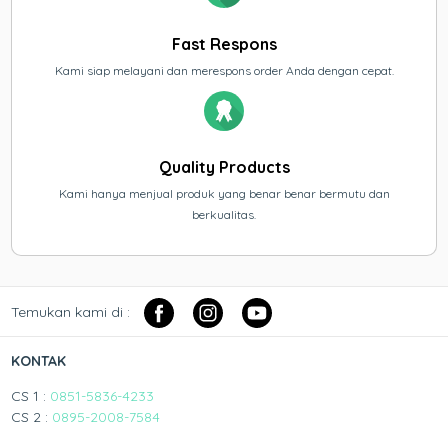
Fast Respons
Kami siap melayani dan merespons order Anda dengan cepat.
Quality Products
Kami hanya menjual produk yang benar benar bermutu dan
berkualitas.
Temukan kami di :
KONTAK
CS 1 :
0851-5836-4233
CS 2 :
0895-2008-7584