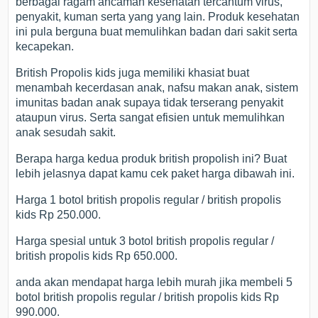
berbagai ragam ancaman kesehatan tercantum virus,
penyakit, kuman serta yang yang lain. Produk kesehatan
ini pula berguna buat memulihkan badan dari sakit serta
kecapekan.
British Propolis kids juga memiliki khasiat buat
menambah kecerdasan anak, nafsu makan anak, sistem
imunitas badan anak supaya tidak terserang penyakit
ataupun virus. Serta sangat efisien untuk memulihkan
anak sesudah sakit.
Berapa harga kedua produk british propolish ini? Buat
lebih jelasnya dapat kamu cek paket harga dibawah ini.
Harga 1 botol british propolis regular / british propolis
kids Rp 250.000.
Harga spesial untuk 3 botol british propolis regular /
british propolis kids Rp 650.000.
anda akan mendapat harga lebih murah jika membeli 5
botol british propolis regular / british propolis kids Rp
990.000.