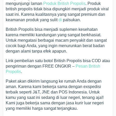
mengunjungi laman
Produk British Propolis
. Produk
british propolis tidak bisa dipungkiri menjadi produk viral
saat ini. Karena kualitasnya yang sangat premium dan
keamanan produk yang sulit
di
palsukan.
British Propolis bisa menjadi suplemen kesehatan
karena memiliki kandungan yang sangat berkhasiat.
Untuk mengatasi berbagai macam penyakit dan sangat
cocok bagi Anda, yang ingin menurunkan berat badan
dengan alami tanpa efek apapun.
Link pembelian satu botol British Propolis bisa COD atau
pengiriman dengan FREE ONGKIR –
Pesan British
Propolis
.
Paket akan dikirim langsung ke rumah Anda dengan
aman. Karena kami bekerja sama dengan exspedisi
terbaik seperti J&T, JNE dan POS Indonesia. Untuk
kamu yang saat ini sedang di luar negeri, tenang aja!!
Kami juga bekerja sama dengan jasa kurir luar negeri
yang memiliki harga sangat terjangkau.