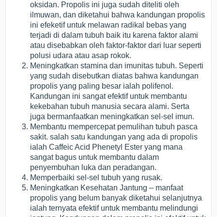
oksidan. Propolis ini juga sudah diteliti oleh
ilmuwan, dan diketahui bahwa kandungan propolis
ini efeketif untuk melawan radikal bebas yang
terjadi di dalam tubuh baik itu karena faktor alami
atau disebabkan oleh faktor-faktor dari luar seperti
polusi udara atau asap rokok.
Meningkatkan stamina dan imunitas tubuh. Seperti
yang sudah disebutkan diatas bahwa kandungan
propolis yang paling besar ialah polifenol.
Kandungan ini sangat efektif untuk membantu
kekebahan tubuh manusia secara alami. Serta
juga bermanfaatkan meningkatkan sel-sel imun.
Membantu mempercepat pemulihan tubuh pasca
sakit. salah satu kandungan yang ada di propolis
ialah Caffeic Acid Phenetyl Ester yang mana
sangat bagus untuk membantu dalam
penyembuhan luka dan peradangan.
Memperbaiki sel-sel tubuh yang rusak.
Meningkatkan Kesehatan Jantung – manfaat
propolis yang belum banyak diketahui selanjutnya
ialah ternyata efektif untuk membantu melindungi