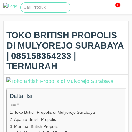
0
TOKO BRITISH PROPOLIS
DI MULYOREJO SURABAYA
| 085158364233 |
TERMURAH
Daftar Isi
Toko British Propolis di Mulyorejo Surabaya
Apa itu British Propolis
Manfaat British Propolis