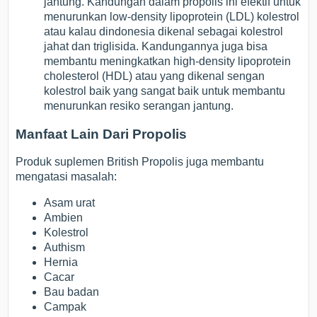
jantung. Kandungan dalam propolis ini efektif untuk
menurunkan low-density lipoprotein (LDL) kolestrol
atau kalau dindonesia dikenal sebagai kolestrol
jahat dan triglisida. Kandungannya juga bisa
membantu meningkatkan high-density lipoprotein
cholesterol (HDL) atau yang dikenal sengan
kolestrol baik yang sangat baik untuk membantu
menurunkan resiko serangan jantung.
Manfaat Lain Dari Propolis
Produk suplemen British Propolis juga membantu
mengatasi masalah:
Asam urat
Ambien
Kolestrol
Authism
Hernia
Cacar
Bau badan
Campak