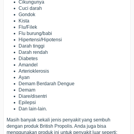
Cikungunya
Cuci darah
Gondok
Kista
Flu/Filek
Flu burung/babi
Hipertensi/Hipotensi
Darah tinggi
Darah rendah
Diabetes
Amandel
Arterioklerosis
Ayan
Demam Berdarah Dengue
Demam
Diare/disentri
Epilepsi
Dan lain-lain.
Masih banyak sekali jenis penyakit yang sembuh
dengan produk British Propolis. Anda juga bisa
menggunakan produk ini untuk penyakit luar seperti: