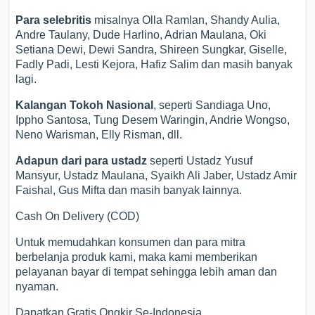
Para selebritis
misalnya Olla Ramlan, Shandy Aulia,
Andre Taulany, Dude Harlino, Adrian Maulana, Oki
Setiana Dewi, Dewi Sandra, Shireen Sungkar, Giselle,
Fadly Padi, Lesti Kejora, Hafiz Salim dan masih banyak
lagi.
Kalangan Tokoh Nasional
, seperti Sandiaga Uno,
Ippho Santosa, Tung Desem Waringin, Andrie Wongso,
Neno Warisman, Elly Risman, dll.
Adapun dari para ustadz
seperti Ustadz Yusuf
Mansyur, Ustadz Maulana, Syaikh Ali Jaber, Ustadz Amir
Faishal, Gus Mifta dan masih banyak lainnya.
Cash On Delivery (COD)
Untuk memudahkan konsumen dan para mitra
berbelanja produk kami, maka kami memberikan
pelayanan bayar di tempat sehingga lebih aman dan
nyaman.
Dapatkan Gratis Ongkir Se-Indonesia