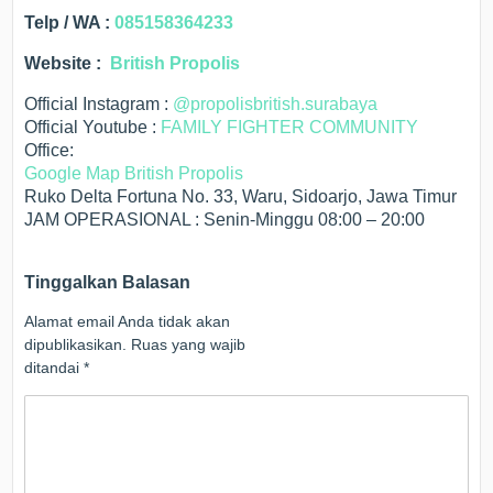
Telp / WA :
085158364233
Website :
British Propolis
Official Instagram :
@propolisbritish.surabaya
Official Youtube :
FAMILY FIGHTER COMMUNITY
Office:
Google Map British Propolis
Ruko Delta Fortuna No. 33, Waru, Sidoarjo, Jawa Timur
JAM OPERASIONAL : Senin-Minggu 08:00 – 20:00
Tinggalkan Balasan
Alamat email Anda tidak akan
dipublikasikan.
Ruas yang wajib
ditandai
*