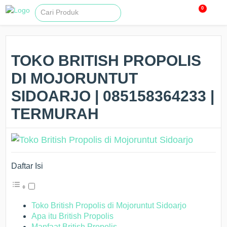
0
TOKO BRITISH PROPOLIS
DI MOJORUNTUT
SIDOARJO | 085158364233 |
TERMURAH
Daftar Isi
Toko British Propolis di Mojoruntut Sidoarjo
Apa itu British Propolis
Manfaat British Propolis