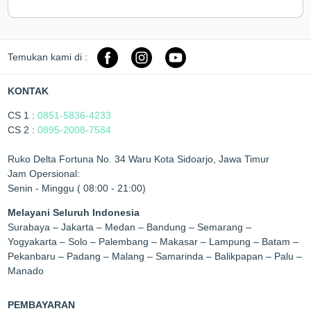
Temukan kami di :
KONTAK
CS 1 :
0851-5836-4233
CS 2 :
0895-2008-7584
Ruko Delta Fortuna No. 34 Waru Kota Sidoarjo, Jawa Timur
Jam Opersional:
Senin - Minggu ( 08:00 - 21:00)
Melayani Seluruh Indonesia
Surabaya – Jakarta – Medan – Bandung – Semarang –
Yogyakarta – Solo – Palembang – Makasar – Lampung – Batam –
Pekanbaru – Padang – Malang – Samarinda – Balikpapan – Palu –
Manado
PEMBAYARAN