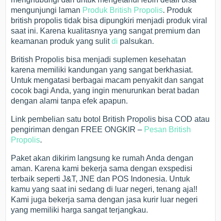
mengunjungi laman
Produk British Propolis
. Produk
british propolis tidak bisa dipungkiri menjadi produk viral
saat ini. Karena kualitasnya yang sangat premium dan
keamanan produk yang sulit
di
palsukan.
British Propolis bisa menjadi suplemen kesehatan
karena memiliki kandungan yang sangat berkhasiat.
Untuk mengatasi berbagai macam penyakit dan sangat
cocok bagi Anda, yang ingin menurunkan berat badan
dengan alami tanpa efek apapun.
Link pembelian satu botol British Propolis bisa COD atau
pengiriman dengan FREE ONGKIR –
Pesan British
Propolis
.
Paket akan dikirim langsung ke rumah Anda dengan
aman. Karena kami bekerja sama dengan exspedisi
terbaik seperti J&T, JNE dan POS Indonesia. Untuk
kamu yang saat ini sedang di luar negeri, tenang aja!!
Kami juga bekerja sama dengan jasa kurir luar negeri
yang memiliki harga sangat terjangkau.