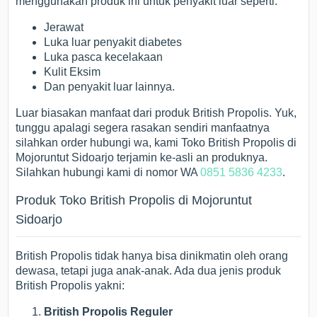
menggunakan produk ini untuk penyakit luar seperti:
Jerawat
Luka luar penyakit diabetes
Luka pasca kecelakaan
Kulit Eksim
Dan penyakit luar lainnya.
Luar biasakan manfaat dari produk British Propolis. Yuk,
tunggu apalagi segera rasakan sendiri manfaatnya
silahkan order hubungi wa, kami Toko British Propolis di
Mojoruntut Sidoarjo terjamin ke-asli an produknya.
Silahkan hubungi kami di nomor WA
0851 5836 4233
.
Produk Toko British Propolis di Mojoruntut
Sidoarjo
British Propolis tidak hanya bisa dinikmatin oleh orang
dewasa, tetapi juga anak-anak. Ada dua jenis produk
British Propolis yakni:
British Propolis Reguler