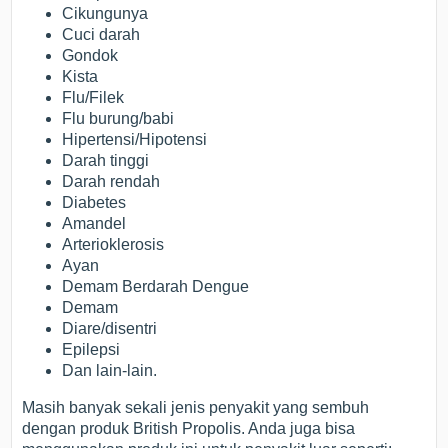
Cikungunya
Cuci darah
Gondok
Kista
Flu/Filek
Flu burung/babi
Hipertensi/Hipotensi
Darah tinggi
Darah rendah
Diabetes
Amandel
Arterioklerosis
Ayan
Demam Berdarah Dengue
Demam
Diare/disentri
Epilepsi
Dan lain-lain.
Masih banyak sekali jenis penyakit yang sembuh
dengan produk British Propolis. Anda juga bisa