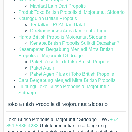
Manfaat Lain Dari Propolis
Produk Toko British Propolis di Mojoruntut Sidoarjo
Keunggulan British Propolis
Terdaftar BPOM dan Halal
Direkomendasi Artis dan Publik Figur
Harga British Propolis Mojoruntut Sidoarjo
Kenapa British Propolis Sulit di Dapatkan?
Kesempatan Bergabung Menjadi Mitra British
Propolis di Mojoruntut Sidoarjo
Paket Reseller di Toko British Propolis
Paket Agen
Paket Agen Plus di Toko British Propolis
Cara Bergabung Menjadi Mitra British Propolis
Hubungi Toko British Propolis di Mojoruntut
Sidoarjo
Toko British Propolis di Mojoruntut Sidoarjo
Toko British Propolis di Mojoruntut Sidoarjo – WA
+62
851-5836-4233
Untuk pembelian bisa langsung
menghubungi dan untuk mengetahui lebih detail bisa