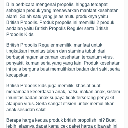
Bila berbicara mengenai propolis, hingga terdapat
sebagian produk yang menawarkan manfaat kesehatan
alami. Salah satu yang jelas mutu produknya yaitu
British Propolis. Produk propolis ini memiliki 2 produk
andalan yaitu British Propolis Reguler serta British
Propolis Kids.
British Propolis Reguler memiliki manfaat untuk
tingkatkan imunitas tubuh dan stamina tubuh dari
berbagai ragam ancaman kesehatan tercantum virus,
penyakit, kuman serta yang yang lain. Produk kesehatan
ini pula berguna buat memulihkan badan dari sakit serta
kecapekan.
British Propolis kids juga memiliki khasiat buat
menambah kecerdasan anak, nafsu makan anak, sistem
imunitas badan anak supaya tidak terserang penyakit
ataupun virus. Serta sangat efisien untuk memulihkan
anak sesudah sakit.
Berapa harga kedua produk british propolish ini? Buat
lebih jelasnya dapat kamu cek paket harga dibawah ini.