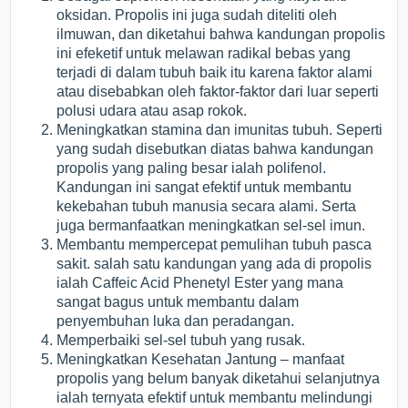
oksidan. Propolis ini juga sudah diteliti oleh
ilmuwan, dan diketahui bahwa kandungan propolis
ini efeketif untuk melawan radikal bebas yang
terjadi di dalam tubuh baik itu karena faktor alami
atau disebabkan oleh faktor-faktor dari luar seperti
polusi udara atau asap rokok.
Meningkatkan stamina dan imunitas tubuh. Seperti
yang sudah disebutkan diatas bahwa kandungan
propolis yang paling besar ialah polifenol.
Kandungan ini sangat efektif untuk membantu
kekebahan tubuh manusia secara alami. Serta
juga bermanfaatkan meningkatkan sel-sel imun.
Membantu mempercepat pemulihan tubuh pasca
sakit. salah satu kandungan yang ada di propolis
ialah Caffeic Acid Phenetyl Ester yang mana
sangat bagus untuk membantu dalam
penyembuhan luka dan peradangan.
Memperbaiki sel-sel tubuh yang rusak.
Meningkatkan Kesehatan Jantung – manfaat
propolis yang belum banyak diketahui selanjutnya
ialah ternyata efektif untuk membantu melindungi