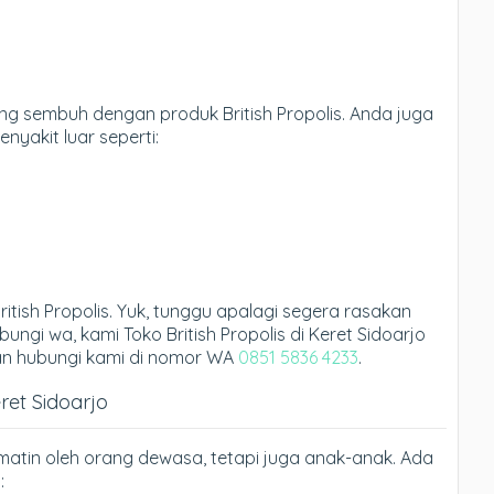
ang sembuh dengan produk British Propolis. Anda juga
nyakit luar seperti:
itish Propolis. Yuk, tunggu apalagi segera rasakan
ungi wa, kami Toko British Propolis di Keret Sidoarjo
hkan hubungi kami di nomor WA
0851 5836 4233
.
eret Sidoarjo
ikmatin oleh orang dewasa, tetapi juga anak-anak. Ada
: