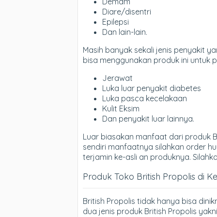
Demam
Diare/disentri
Epilepsi
Dan lain-lain.
Masih banyak sekali jenis penyakit y
bisa menggunakan produk ini untuk pe
Jerawat
Luka luar penyakit diabetes
Luka pasca kecelakaan
Kulit Eksim
Dan penyakit luar lainnya.
Luar biasakan manfaat dari produk Br
sendiri manfaatnya silahkan order hub
terjamin ke-asli an produknya. Sila
Produk Toko British Propolis di K
British Propolis tidak hanya bisa din
dua jenis produk British Propolis yakni