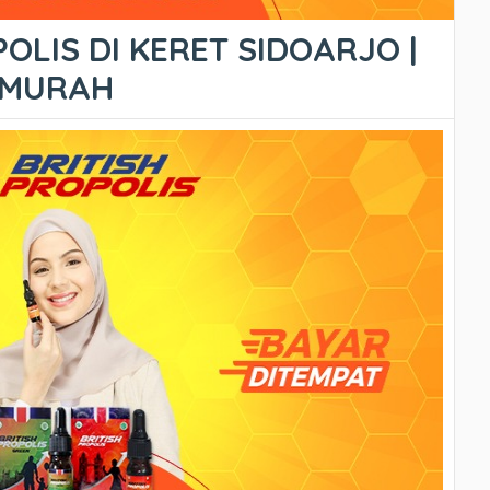
OLIS DI KERET SIDOARJO |
ERMURAH