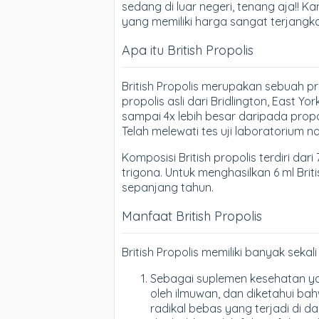
sedang di luar negeri, tenang aja!! K
yang memiliki harga sangat terjangk
Apa itu British Propolis
British Propolis merupakan sebuah 
propolis asli dari Bridlington, East Yo
sampai 4x lebih besar daripada propol
Telah melewati tes uji laboratorium n
Komposisi British propolis terdiri da
trigona. Untuk menghasilkan 6 ml Bri
sepanjang tahun.
Manfaat British Propolis
British Propolis memiliki banyak seka
Sebagai suplemen kesehatan yang
oleh ilmuwan, dan diketahui bah
radikal bebas yang terjadi di d