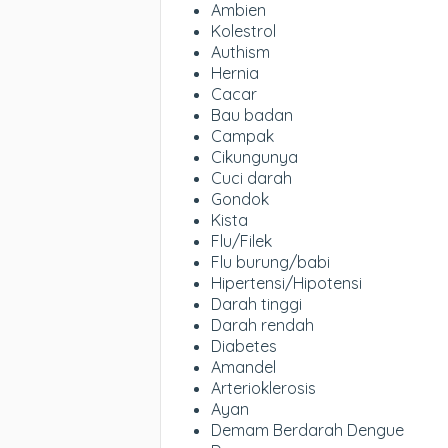
Ambien
Kolestrol
Authism
Hernia
Cacar
Bau badan
Campak
Cikungunya
Cuci darah
Gondok
Kista
Flu/Filek
Flu burung/babi
Hipertensi/Hipotensi
Darah tinggi
Darah rendah
Diabetes
Amandel
Arterioklerosis
Ayan
Demam Berdarah Dengue