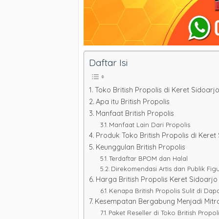
Daftar Isi
Toko British Propolis di Keret Sidoarj
Apa itu British Propolis
Manfaat British Propolis
Manfaat Lain Dari Propolis
Produk Toko British Propolis di Keret
Keunggulan British Propolis
Terdaftar BPOM dan Halal
Direkomendasi Artis dan Publik Fig
Harga British Propolis Keret Sidoarjo
Kenapa British Propolis Sulit di Dap
Kesempatan Bergabung Menjadi Mitra B
Paket Reseller di Toko British Propol