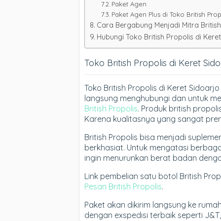
Paket Agen
Paket Agen Plus di Toko British Prop
Cara Bergabung Menjadi Mitra British
Hubungi Toko British Propolis di Kere
Toko British Propolis di Keret Sid
Toko British Propolis di Keret Sidoarj
langsung menghubungi dan untuk men
British Propolis
. Produk british propoli
Karena kualitasnya yang sangat pr
British Propolis bisa menjadi suple
berkhasiat. Untuk mengatasi berbag
ingin menurunkan berat badan denga
Link pembelian satu botol British Pr
Pesan British Propolis
.
Paket akan dikirim langsung ke rum
dengan exspedisi terbaik seperti J&T