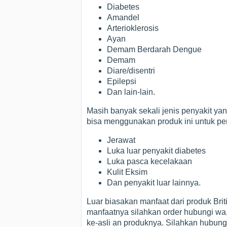
Diabetes
Amandel
Arterioklerosis
Ayan
Demam Berdarah Dengue
Demam
Diare/disentri
Epilepsi
Dan lain-lain.
Masih banyak sekali jenis penyakit ya
bisa menggunakan produk ini untuk peny
Jerawat
Luka luar penyakit diabetes
Luka pasca kecelakaan
Kulit Eksim
Dan penyakit luar lainnya.
Luar biasakan manfaat dari produk Brit
manfaatnya silahkan order hubungi wa, 
ke-asli an produknya. Silahkan hubun