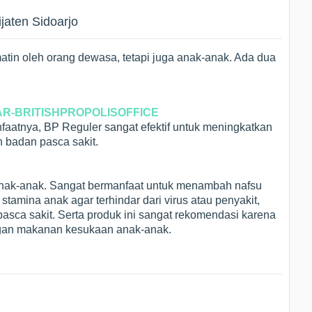
ijaten Sidoarjo
kmatin oleh orang dewasa, tetapi juga anak-anak. Ada dua
faatnya, BP Reguler sangat efektif untuk meningkatkan
n badan pasca sakit.
anak-anak. Sangat bermanfaat untuk menambah nafsu
amina anak agar terhindar dari virus atau penyakit,
sca sakit. Serta produk ini sangat rekomendasi karena
gan makanan kesukaan anak-anak.