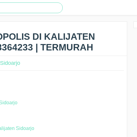
POLIS DI KALIJATEN
8364233 | TERMURAH
 Sidoarjo
alijaten Sidoarjo