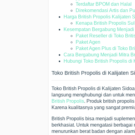
Terdaftar BPOM dan Halal
Direkomendasi Artis dan Pu
Harga British Propolis Kalijaten 
Kenapa British Propolis Sul
Kesempatan Bergabung Menjadi Mit
Paket Reseller di Toko Briti
Paket Agen
Paket Agen Plus di Toko Bri
Cara Bergabung Menjadi Mitra Bri
Hubungi Toko British Propolis di 
Toko British Propolis di Kalijaten S
Toko British Propolis di Kalijaten Sido
langsung menghubungi dan untuk meng
British Propolis
. Produk british propolis
Karena kualitasnya yang sangat prem
British Propolis bisa menjadi suplem
berkhasiat. Untuk mengatasi berbagai
menurunkan berat badan dengan alami