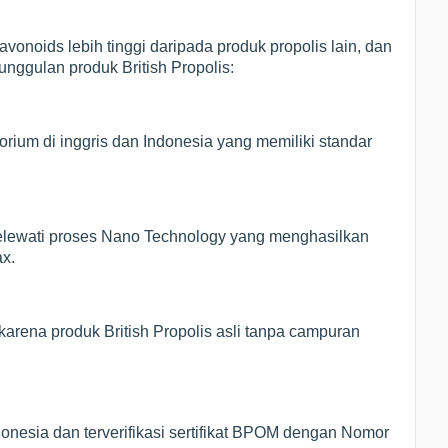
avonoids lebih tinggi daripada produk propolis lain, dan
unggulan produk British Propolis:
orium di inggris dan Indonesia yang memiliki standar
 melewati proses Nano Technology yang menghasilkan
x.
arena produk British Propolis asli tanpa campuran
donesia dan terverifikasi sertifikat BPOM dengan Nomor