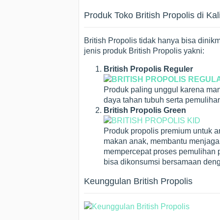
Produk Toko British Propolis di Kal
British Propolis tidak hanya bisa dini
jenis produk British Propolis yakni:
British Propolis Reguler
Produk paling unggul karena man
daya tahan tubuh serta pemuliha
British Propolis Green
Produk propolis premium untuk 
makan anak, membantu menjaga st
mempercepat proses pemulihan pa
bisa dikonsumsi bersamaan den
Keunggulan British Propolis