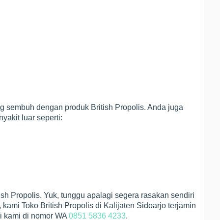
ng sembuh dengan produk British Propolis. Anda juga
akit luar seperti:
ish Propolis. Yuk, tunggu apalagi segera rasakan sendiri
kami Toko British Propolis di Kalijaten Sidoarjo terjamin
gi kami di nomor WA
0851 5836 4233
.