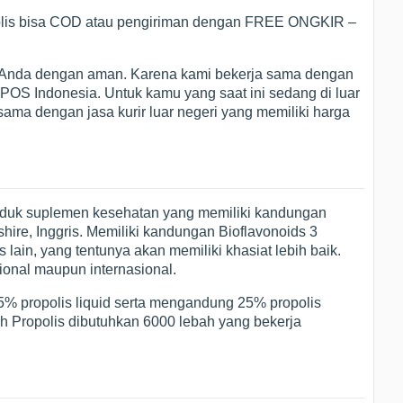
opolis bisa COD atau pengiriman dengan FREE ONGKIR –
h Anda dengan aman. Karena kami bekerja sama dengan
 POS Indonesia. Untuk kamu yang saat ini sedang di luar
 sama dengan jasa kurir luar negeri yang memiliki harga
roduk suplemen kesehatan yang memiliki kandungan
kshire, Inggris. Memiliki kandungan Bioflavonoids 3
 lain, yang tentunya akan memiliki khasiat lebih baik.
sional maupun internasional.
i 75% propolis liquid serta mengandung 25% propolis
sh Propolis dibutuhkan 6000 lebah yang bekerja