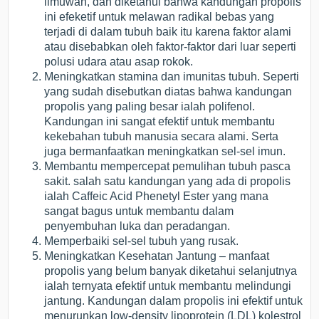
ilmuwan, dan diketahui bahwa kandungan propolis
ini efeketif untuk melawan radikal bebas yang
terjadi di dalam tubuh baik itu karena faktor alami
atau disebabkan oleh faktor-faktor dari luar seperti
polusi udara atau asap rokok.
Meningkatkan stamina dan imunitas tubuh. Seperti
yang sudah disebutkan diatas bahwa kandungan
propolis yang paling besar ialah polifenol.
Kandungan ini sangat efektif untuk membantu
kekebahan tubuh manusia secara alami. Serta
juga bermanfaatkan meningkatkan sel-sel imun.
Membantu mempercepat pemulihan tubuh pasca
sakit. salah satu kandungan yang ada di propolis
ialah Caffeic Acid Phenetyl Ester yang mana
sangat bagus untuk membantu dalam
penyembuhan luka dan peradangan.
Memperbaiki sel-sel tubuh yang rusak.
Meningkatkan Kesehatan Jantung – manfaat
propolis yang belum banyak diketahui selanjutnya
ialah ternyata efektif untuk membantu melindungi
jantung. Kandungan dalam propolis ini efektif untuk
menurunkan low-density lipoprotein (LDL) kolestrol