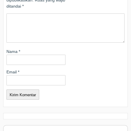
dipublikasikan.
Ruas yang wajib
ditandai
*
Nama
*
Email
*