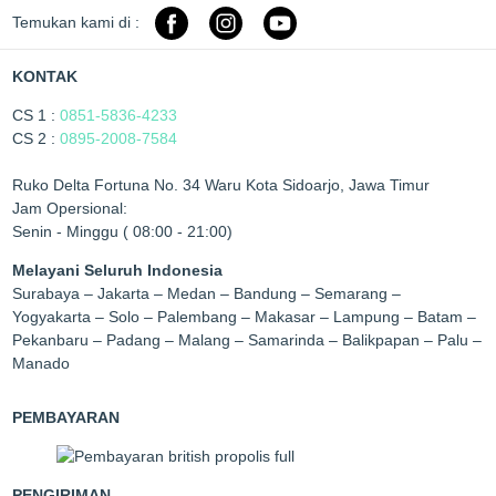
Temukan kami di :
KONTAK
CS 1 :
0851-5836-4233
CS 2 :
0895-2008-7584
Ruko Delta Fortuna No. 34 Waru Kota Sidoarjo, Jawa Timur
Jam Opersional:
Senin - Minggu ( 08:00 - 21:00)
Melayani Seluruh Indonesia
Surabaya – Jakarta – Medan – Bandung – Semarang –
Yogyakarta – Solo – Palembang – Makasar – Lampung – Batam –
Pekanbaru – Padang – Malang – Samarinda – Balikpapan – Palu –
Manado
PEMBAYARAN
PENGIRIMAN