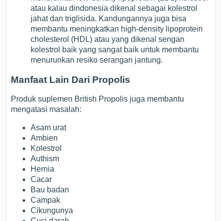
atau kalau dindonesia dikenal sebagai kolestrol
jahat dan triglisida. Kandungannya juga bisa
membantu meningkatkan high-density lipoprotein
cholesterol (HDL) atau yang dikenal sengan
kolestrol baik yang sangat baik untuk membantu
menurunkan resiko serangan jantung.
Manfaat Lain Dari Propolis
Produk suplemen British Propolis juga membantu
mengatasi masalah:
Asam urat
Ambien
Kolestrol
Authism
Hernia
Cacar
Bau badan
Campak
Cikungunya
Cuci darah