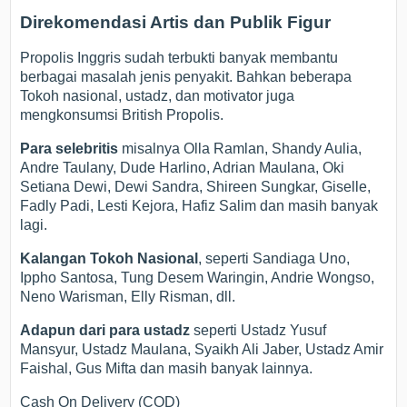
Direkomendasi Artis dan Publik Figur
Propolis Inggris sudah terbukti banyak membantu
berbagai masalah jenis penyakit. Bahkan beberapa
Tokoh nasional, ustadz, dan motivator juga
mengkonsumsi British Propolis.
Para selebritis
misalnya Olla Ramlan, Shandy Aulia,
Andre Taulany, Dude Harlino, Adrian Maulana, Oki
Setiana Dewi, Dewi Sandra, Shireen Sungkar, Giselle,
Fadly Padi, Lesti Kejora, Hafiz Salim dan masih banyak
lagi.
Kalangan Tokoh Nasional
, seperti Sandiaga Uno,
Ippho Santosa, Tung Desem Waringin, Andrie Wongso,
Neno Warisman, Elly Risman, dll.
Adapun dari para ustadz
seperti Ustadz Yusuf
Mansyur, Ustadz Maulana, Syaikh Ali Jaber, Ustadz Amir
Faishal, Gus Mifta dan masih banyak lainnya.
Cash On Delivery (COD)