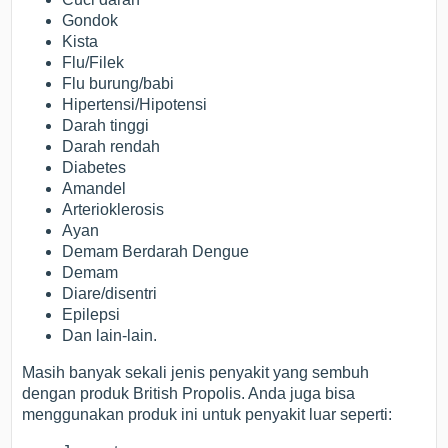
Gondok
Kista
Flu/Filek
Flu burung/babi
Hipertensi/Hipotensi
Darah tinggi
Darah rendah
Diabetes
Amandel
Arterioklerosis
Ayan
Demam Berdarah Dengue
Demam
Diare/disentri
Epilepsi
Dan lain-lain.
Masih banyak sekali jenis penyakit yang sembuh
dengan produk British Propolis. Anda juga bisa
menggunakan produk ini untuk penyakit luar seperti: