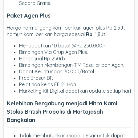
Secara Gratis.
Paket Agen Plus
Harga normal yang kami berikan agen plus Rp 2,5Jt
namun kami berikan harga spesial
Rp.
1,8Jt
Mendapatkan 10 botol @Rp.250.000,-
Bimbingan Via Grup Agen Plus.
Harga jual Rp 250rb.
Bimbingan Membangun TIM Reseller dan Agen.
Dapat Keuntungan 70.000/Botol.
Free Brosur BP.
Pelatihan kelas FF 21 Hari.
Marketing Kit Digital dapatkan update setiap hari
Kelebihan Bergabung menjadi Mitra Kami
Stokis British Propolis di Martajasah
Bangkalan
Tidak membutuhkan modal besar untuk dapat