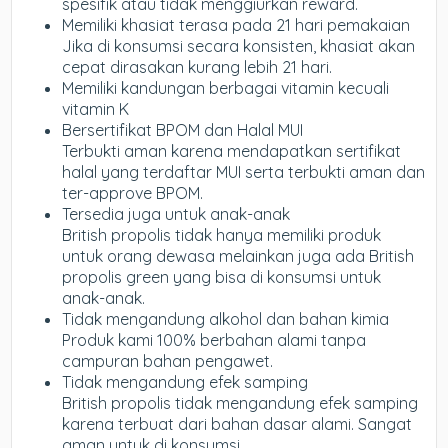
spesifik atau tidak menggiurkan reward.
Memiliki khasiat terasa pada 21 hari pemakaian
Jika di konsumsi secara konsisten, khasiat akan
cepat dirasakan kurang lebih 21 hari.
Memiliki kandungan berbagai vitamin kecuali
vitamin K
Bersertifikat BPOM dan Halal MUI
Terbukti aman karena mendapatkan sertifikat
halal yang terdaftar MUI serta terbukti aman dan
ter-approve BPOM.
Tersedia juga untuk anak-anak
British propolis tidak hanya memiliki produk
untuk orang dewasa melainkan juga ada British
propolis green yang bisa di konsumsi untuk
anak-anak.
Tidak mengandung alkohol dan bahan kimia
Produk kami 100% berbahan alami tanpa
campuran bahan pengawet.
Tidak mengandung efek samping
British propolis tidak mengandung efek samping
karena terbuat dari bahan dasar alami. Sangat
aman untuk di konsumsi.