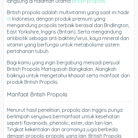
langsung di halaman utama
British propolis
British propolis adalah multivitamin yang saat ini hadir
di
Indonesia, dengan produk premium yang
mengandung propolis terbaik berasal dari Bridlington,
East Yorkshire, Inggris (Britain). Serta mengandung
antibiotik sebagai anti bakteri/virus, kaya mineral dan
vitamin yang berfungsi untuk metabolisme sistem
pertahanan tubuh.
Bagi kamu yang ingin bergabung menjadi penjual
British Propolis Martajasah Bangkalan. Alangkah
baiknya untuk mengetahui khasiat serta manfaat dari
produk British Propolis.
Manfaat British Propolis
Menurut hasil penelitian, propolis dari Inggris punya
berlimpah senyawa bermanfaat untuk kesehatan
seperti flavanoids, phenolic, ester, dan lain-lain.
Tingkat kekentalan dan aromanya juga berbeda
dengan propolis-propolis yang lain. British Propolis