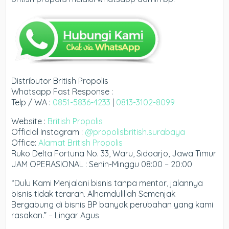
Distributor British Propolis
Whatsapp Fast Response :
Telp / WA :
0851-5836-4233
|
0813-3102-8099
Website :
British Propolis
Official Instagram :
@propolisbritish.surabaya
Office:
Alamat British Propolis
Ruko Delta Fortuna No. 33, Waru, Sidoarjo, Jawa Timur
JAM OPERASIONAL : Senin-Minggu 08:00 – 20:00
“Dulu Kami Menjalani bisnis tanpa mentor, jalannya
bisnis tidak terarah. Alhamdulillah Semenjak
Bergabung di bisnis BP banyak perubahan yang kami
rasakan.” – Lingar Agus