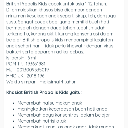
British Propolis Kids
cocok untuk usia 1-12 tahun.
Diformulasikan khusus bisa dicampur dengan
minuman kesukaan anak seperti sirup, teh, dan juga
susu.
Sangat cocok bagi yang memiliki buah hati
bermasalah dengan daya tahan tubuh, mudah
terkena flu, kurang aktif, kurang konsentrasi dalam
belajar. British propolis kids mendampingi kegiatan
anak sehari-hari. Tidak perlu khawatir dengan virus,
bakteri serta paparan radikal bebas.
Isi bersih : 6 ml
POM TR : 193631981
MUI : 0013009335019
HMC-UK : 2018-196
Waktu simpan : maksimal 4 tahun
Khasiat British Propolis Kids yaitu:
Menambah nafsu makan anak
meningkatkan kecerdasan buah hati anda
Menambah daya konsentrasi dalam belajar
Menambah nutrisi otak
Memperkuat imunitas anak agar tidak mudah