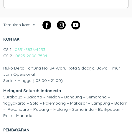
Temukan kami di :
KONTAK
CS 1 :
0851-5836-4233
CS 2 :
0895-2008-7584
Ruko Delta Fortuna No. 34 Waru Kota Sidoarjo, Jawa Timur
Jam Opersional:
Senin - Minggu ( 08:00 - 21:00)
Melayani Seluruh Indonesia
Surabaya – Jakarta – Medan – Bandung – Semarang –
Yogyakarta – Solo – Palembang – Makasar – Lampung – Batam
– Pekanbaru – Padang – Malang – Samarinda – Balikpapan –
Palu – Manado
PEMBAYARAN