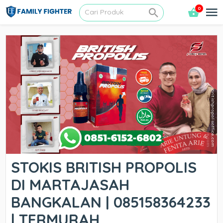
0
STOKIS BRITISH PROPOLIS
DI MARTAJASAH
BANGKALAN | 085158364233
| TERMURAH