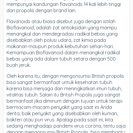
mempunyai kandungan flavanoids 14 kali lebih tinggi
dari propolis dengan brand lain.
Flavanoids atau biasa disebut juga dengan istilah
Bioflavanoid, adalah zat antioksidan yang mampu
menangkal dan mendegradasi radikal bebas yang
disebabkan oleh polusi udara, zat kimia pada
makanan maupun produk kebutuhan sehari-hari.
Kemampuan Bioflavanoid dalam menangkal radikal
bebas yang ada dalam tubuh setara dengan 500
buah jeruk.
Oleh karena itu, dengan mengonsumsi British propolis
bisa sangat bermanfaat untuk kesehatan tubuh
karena bisa menjaga dan meningkatkan imun tubuh,
vitalitas tubuh. Salain itu British Propolis juga sangat
bermanfaat jika diminum dengan tujuan untuk terapi
bermacam-macam penyakit yang saat ini Anda
derita, baik penyakit yang disebabkan oleh kuman,
bakteri atau pun virus. Apalagi pada saat ini, kita
sedang menghadapi pandemi virus corona, tentu saja
dengan mengonsumsi British Propolis, bisa membantu