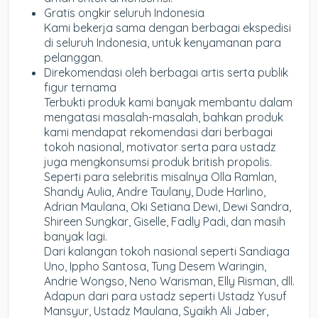
Gratis ongkir seluruh Indonesia
Kami bekerja sama dengan berbagai ekspedisi
di seluruh Indonesia, untuk kenyamanan para
pelanggan.
Direkomendasi oleh berbagai artis serta publik
figur ternama
Terbukti produk kami banyak membantu dalam
mengatasi masalah-masalah, bahkan produk
kami mendapat rekomendasi dari berbagai
tokoh nasional, motivator serta para ustadz
juga mengkonsumsi produk british propolis.
Seperti para selebritis misalnya Olla Ramlan,
Shandy Aulia, Andre Taulany, Dude Harlino,
Adrian Maulana, Oki Setiana Dewi, Dewi Sandra,
Shireen Sungkar, Giselle, Fadly Padi, dan masih
banyak lagi.
Dari kalangan tokoh nasional seperti Sandiaga
Uno, Ippho Santosa, Tung Desem Waringin,
Andrie Wongso, Neno Warisman, Elly Risman, dll.
Adapun dari para ustadz seperti Ustadz Yusuf
Mansyur, Ustadz Maulana, Syaikh Ali Jaber,