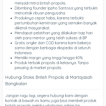
menjadi mitra british propolis.
Dibimbing founder Ippho Santosa yang terbukti
mencetak ribuan pengusaha.
Produknya cepat habis, karena terbukti
pertumbuhan kemitraan yang semakin banyak
dikenal masyarakat.
Mendapat pelatihan yang dilakukan tiap hari
oleh para mentor yang telah sukses di BP
Gratis ongkir dan COD karena kami bekerja
sama dengan berbagai ekspedisi di seluruh
Indonesia.
Memiliki margin yang tinggi hingga 40%
Produk terbaik propolis di kelasnya. Tanpa
pesaing di market propolis.
Hubungi Stokis British Propolis di Martajasah
Bangkalan
Jangan ragu lagi, segera hubungi kami dengan
kontak di bawah ini. kamu juga bisa membeli produk
british propolis melalui whatsapp admin bp.