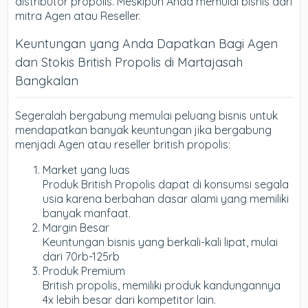
distributor propolis. Meskipun Anda memulai bisnis dari
mitra Agen atau Reseller.
Keuntungan yang Anda Dapatkan Bagi Agen
dan Stokis British Propolis di Martajasah
Bangkalan
Segeralah bergabung memulai peluang bisnis untuk
mendapatkan banyak keuntungan jika bergabung
menjadi Agen atau reseller british propolis:
Market yang luas
Produk British Propolis dapat di konsumsi segala
usia karena berbahan dasar alami yang memiliki
banyak manfaat.
Margin Besar
Keuntungan bisnis yang berkali-kali lipat, mulai
dari 70rb-125rb
Produk Premium
British propolis, memiliki produk kandungannya
4x lebih besar dari kompetitor lain.