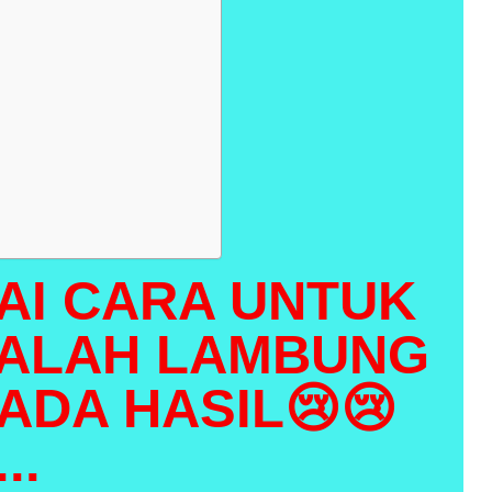
AI CARA UNTUK
SALAH LAMBUNG
ADA HASIL😢😢
..