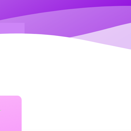
RD YANG