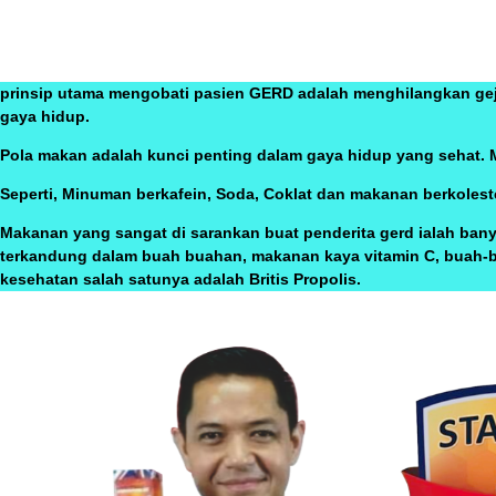
prinsip utama mengobati pasien GERD adalah menghilangkan ge
gaya hidup.
Pola makan adalah kunci penting dalam gaya hidup yang sehat. 
Seperti, Minuman berkafein, Soda, Coklat dan makanan berkoleste
Makanan yang sangat di sarankan buat penderita gerd ialah ban
terkandung dalam buah buahan, makanan kaya vitamin C, buah-b
kesehatan salah satunya adalah Britis Propolis.