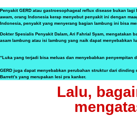
Penyakit GERD atau gastroesophageal reflux disease bukan lagi h
awam, orang Indonesia kerap menyebut penyakit ini dengan maa
Indonesia, penyakit yang menyerang bagian lambung ini bisa men
Dokter Spesialis Penyakit Dalam, Ari Fahrial Syam, mengatakan
asam lambung atau isi lambung yang naik dapat menyebabkan l
“Luka yang terjadi bisa meluas dan menyebabkan penyempitan 
GERD juga dapat menyebabkan perubahan struktur dari dinding
Barrett’s yang merupakan lesi pra kanker.
Lalu, baga
mengatas