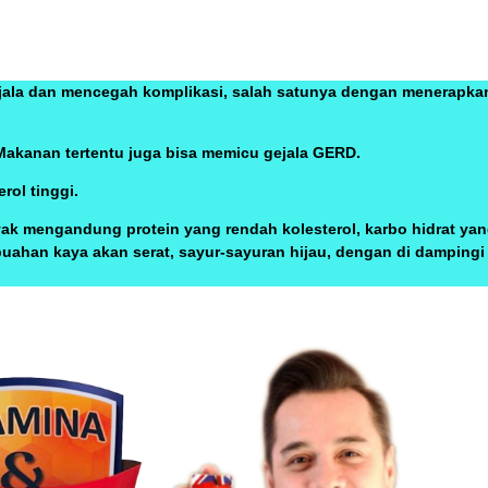
jala dan mencegah komplikasi, salah satunya dengan menerapk
Makanan tertentu juga bisa memicu gejala GERD.
rol tinggi.
yak mengandung protein yang rendah kolesterol, karbo hidrat ya
uahan kaya akan serat, sayur-sayuran hijau, dengan di damping