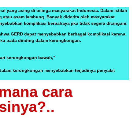
al yang asing di telinga masyarakat Indonesia. Dalam istilah
g atau asam lambung. Banyak diderita oleh masyarakat
yebabkan komplikasi berbahaya jika tidak segera ditangani.
 bahwa GERD dapat menyebabkan berbagai komplikasi karena
uka pada dinding dalam kerongkongan.
dari kerongkongan bawah,”
 dalam kerongkongan menyebabkan terjadinya penyakit
imana cara
inya?..