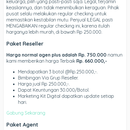
keluarga, pilih yang pasti-pasti saja. Legal, terjamin
keasliannya, dan tidak menimbulkan keraguan. Pihak
pusat selalu melakukan regular checking untuk
memastikan kestabilan mutu. Penjual ILEGAL pasti
MENGABAIKAN regular checking ini, karena itulah
harganya lebih murah, di bawah Rp 250.000.
Paket Reseller
Harga normal agen plus adalah Rp. 750.000
namun
kami memberikan harga Terbaik
Rp. 660.000,-
Mendapatkan 3 botol @Rp.250.000,-.
Bimbingan Via Grup Reseller.
Harga jual Rp 250.000,-.
Dapat Keuntungan 30.000/Botol.
Marketing Kit Digital dapatkan update setiap
hari.
Gabung Sekarang
Paket Agent