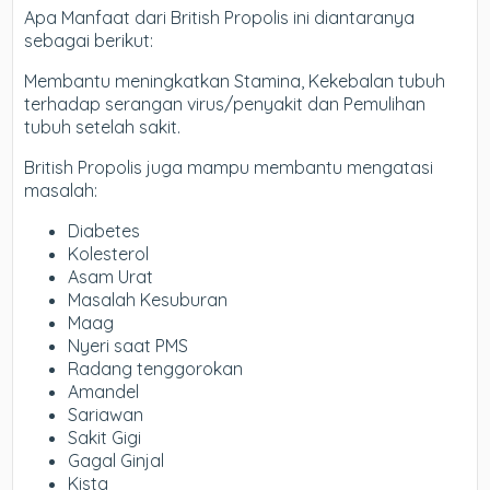
Apa Manfaat dari British Propolis ini diantaranya
sebagai berikut:
Membantu meningkatkan Stamina, Kekebalan tubuh
terhadap serangan virus/penyakit dan Pemulihan
tubuh setelah sakit.
British Propolis juga mampu membantu mengatasi
masalah:
Diabetes
Kolesterol
Asam Urat
Masalah Kesuburan
Maag
Nyeri saat PMS
Radang tenggorokan
Amandel
Sariawan
Sakit Gigi
Gagal Ginjal
Kista