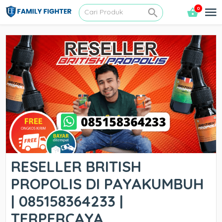
0
RESELLER BRITISH
PROPOLIS DI PAYAKUMBUH
| 085158364233 |
TERPERCAYA