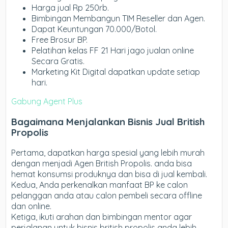
Harga jual Rp 250rb.
Bimbingan Membangun TIM Reseller dan Agen.
Dapat Keuntungan 70.000/Botol.
Free Brosur BP.
Pelatihan kelas FF 21 Hari jago jualan online
Secara Gratis.
Marketing Kit Digital dapatkan update setiap
hari.
Gabung Agent Plus
Bagaimana Menjalankan Bisnis Jual British
Propolis
Pertama, dapatkan harga spesial yang lebih murah
dengan menjadi Agen British Propolis. anda bisa
hemat konsumsi produknya dan bisa di jual kembali.
Kedua, Anda perkenalkan manfaat BP ke calon
pelanggan anda atau calon pembeli secara offline
dan online.
Ketiga, ikuti arahan dan bimbingan mentor agar
perjalanan untuk bisnis british propolis anda lebih