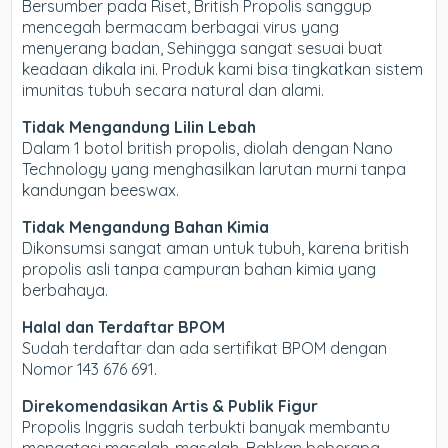
Bersumber pada Riset, British Propolis sanggup
mencegah bermacam berbagai virus yang
menyerang badan, Sehingga sangat sesuai buat
keadaan dikala ini. Produk kami bisa tingkatkan sistem
imunitas tubuh secara natural dan alami.
Tidak Mengandung Lilin Lebah
Dalam 1 botol british propolis, diolah dengan Nano
Technology yang menghasilkan larutan murni tanpa
kandungan beeswax.
Tidak Mengandung Bahan Kimia
Dikonsumsi sangat aman untuk tubuh, karena british
propolis asli tanpa campuran bahan kimia yang
berbahaya.
Halal dan Terdaftar BPOM
Sudah terdaftar dan ada sertifikat BPOM dengan
Nomor 143 676 691.
Direkomendasikan Artis & Publik Figur
Propolis Inggris sudah terbukti banyak membantu
mengatasi masalah-masalah. Bahkan beberapa