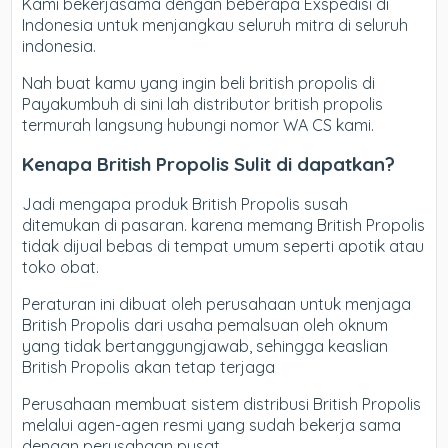
Kami bekerjasama dengan beberapa Exspedisi di
Indonesia untuk menjangkau seluruh mitra di seluruh
indonesia.
Nah buat kamu yang ingin beli british propolis di
Payakumbuh di sini lah distributor british propolis
termurah langsung hubungi nomor WA CS kami.
Kenapa British Propolis Sulit di dapatkan?
Jadi mengapa produk British Propolis susah
ditemukan di pasaran. karena memang British Propolis
tidak dijual bebas di tempat umum seperti apotik atau
toko obat.
Peraturan ini dibuat oleh perusahaan untuk menjaga
British Propolis dari usaha pemalsuan oleh oknum
yang tidak bertanggungjawab, sehingga keaslian
British Propolis akan tetap terjaga
Perusahaan membuat sistem distribusi British Propolis
melalui agen-agen resmi yang sudah bekerja sama
dengan perusahaan pusat.