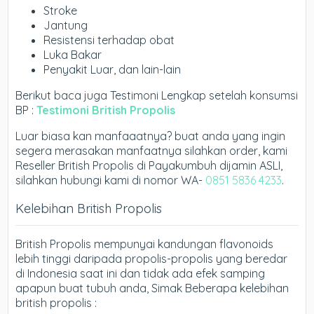
Stroke
Jantung
Resistensi terhadap obat
Luka Bakar
Penyakit Luar, dan lain-lain
Berikut baca juga Testimoni Lengkap setelah konsumsi
BP :
Testimoni British Propolis
Luar biasa kan manfaaatnya? buat anda yang ingin
segera merasakan manfaatnya silahkan order, kami
Reseller British Propolis di Payakumbuh dijamin ASLI,
silahkan hubungi kami di nomor WA-
0851 5836 4233
.
Kelebihan British Propolis
British Propolis mempunyai kandungan flavonoids
lebih tinggi daripada propolis-propolis yang beredar
di Indonesia saat ini dan tidak ada efek samping
apapun buat tubuh anda, Simak Beberapa kelebihan
british propolis :