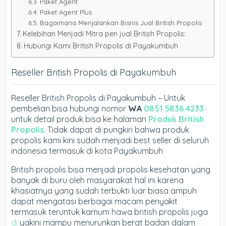
Paket Agent
Paket Agent Plus
Bagaimana Menjalankan Bisnis Jual British Propolis
Kelebihan Menjadi Mitra pen jual British Propolis:
Hubungi Kami British Propolis di Payakumbuh
Reseller British Propolis di Payakumbuh
Reseller British Propolis di Payakumbuh – Untuk
pembelian bisa hubungi nomor
WA
0851 5836 4233
untuk detail produk bisa ke halaman
Produk British
Propolis
. Tidak dapat di pungkiri bahwa produk
propolis kami kini sudah menjadi best seller di seluruh
indonesia termasuk di kota Payakumbuh
British propolis bisa menjadi propolis kesehatan yang
banyak di buru oleh masyarakat hal ini karena
khasiatnya yang sudah terbukti luar biasa ampuh
dapat mengatasi berbagai macam penyakit
termasuk teruntuk kamum hawa british propolis juga
di
yakini mampu menurunkan berat badan dalam