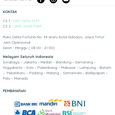
KONTAK
CS 1 :
0851-5836-4233
CS 2 :
0895-2008-7584
Ruko Delta Fortuna No. 34 Waru Kota Sidoarjo, Jawa Timur
Jam Opersional:
Senin - Minggu ( 08:00 - 21:00)
Melayani Seluruh Indonesia
Surabaya – Jakarta – Medan – Bandung – Semarang –
Yogyakarta – Solo – Palembang – Makasar – Lampung – Batam
– Pekanbaru – Padang – Malang – Samarinda – Balikpapan –
Palu – Manado
PEMBAYARAN