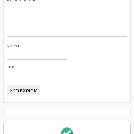
Nama
*
Email
*