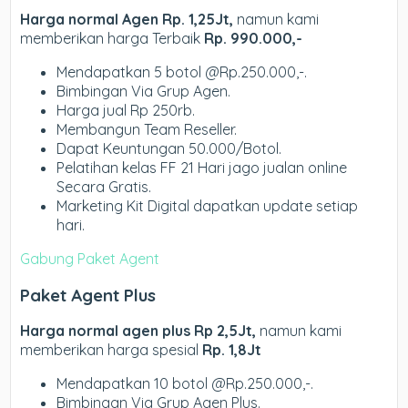
Harga normal Agen Rp. 1,25Jt,
namun kami
memberikan harga Terbaik
Rp. 990.000,-
Mendapatkan 5 botol @Rp.250.000,-.
Bimbingan Via Grup Agen.
Harga jual Rp 250rb.
Membangun Team Reseller.
Dapat Keuntungan 50.000/Botol.
Pelatihan kelas FF 21 Hari jago jualan online
Secara Gratis.
Marketing Kit Digital dapatkan update setiap
hari.
Gabung Paket Agent
Paket Agent Plus
Harga normal agen plus Rp 2,5Jt,
namun kami
memberikan harga spesial
Rp. 1,8Jt
Mendapatkan 10 botol @Rp.250.000,-.
Bimbingan Via Grup Agen Plus.