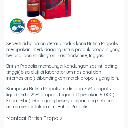
Seperti di halaman detail produk kami British Propolis
merupakan. merk dagang untuk produk propolis yang
berasal dari Bridlington, East Yorkshire, Inggris.
British Propolis mempunyai kandungan zat inti paling
tinggi( bisa diuji di laboratorium nasional dan
internasional) dibandingkan merek propolis yang lain.
Komposisi British Propolis terdiri dari 75% propolis
liquid serta 25% propolis trigona. Diperlukan 6. 000(
Enam Ribu) lebah yang bekerja sepanjang setahun
untuk menciptakan 6 ml British Propolis.
Manfaat British Propolis