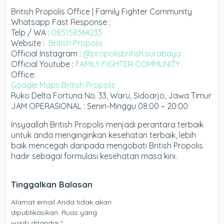
British Propolis Office | Family Fighter Community
Whatsapp Fast Response :
Telp / WA :
085158364233
Website :
British Propolis
Official Instagram :
@propolisbritish.surabaya
Official Youtube :
FAMILY FIGHTER COMMUNITY
Office:
Google Maps British Propolis
Ruko Delta Fortuna No. 33, Waru, Sidoarjo, Jawa Timur
JAM OPERASIONAL : Senin-Minggu 08:00 – 20:00
Insyaallah British Propolis menjadi perantara terbaik
untuk anda menginginkan kesehatan terbaik, lebih
baik mencegah daripada mengobati British Propolis
hadir sebagai formulasi kesehatan masa kini.
Tinggalkan Balasan
Alamat email Anda tidak akan
dipublikasikan.
Ruas yang
wajib ditandai
*