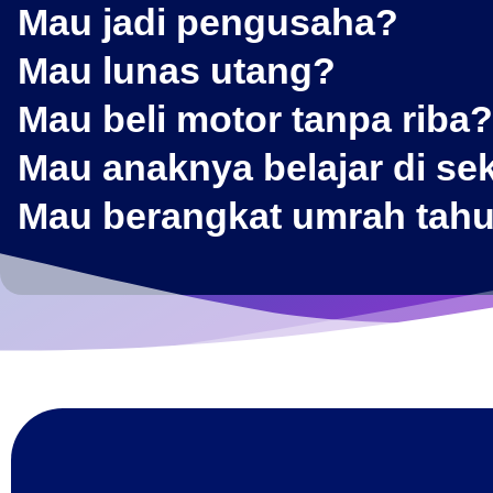
Mau jadi pengusaha?
Mau lunas utang?
Mau beli motor tanpa riba?
Mau anaknya belajar di sek
Mau berangkat umrah tah