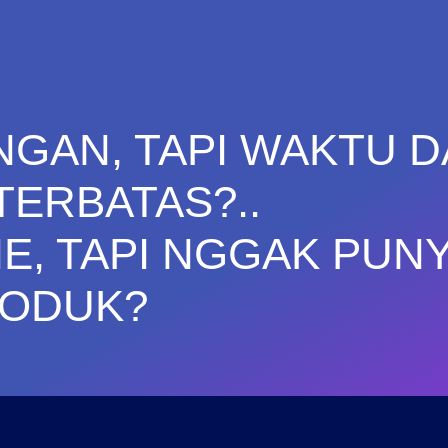
NGAN, TAPI WAKTU 
TERBATAS?..
NE, TAPI NGGAK PUN
ODUK?