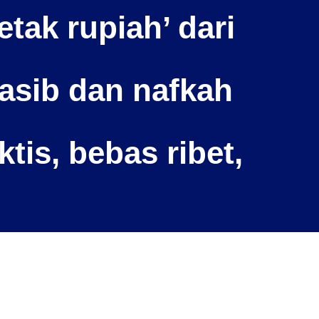
tak rupiah’ dari
nasib dan nafkah
tis, bebas ribet,