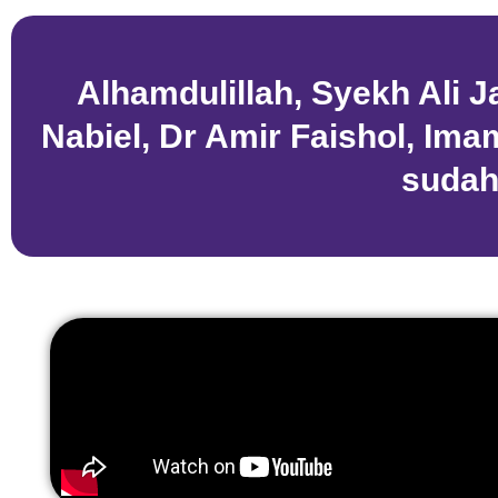
Alhamdulillah, Syekh Ali 
Nabiel, Dr Amir Faishol, Ima
sudah