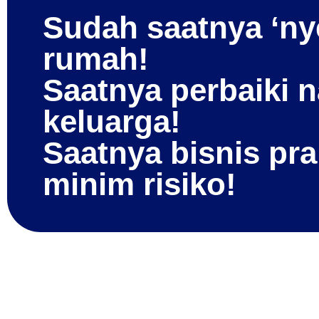
Sudah saatnya ‘nye
rumah!
Saatnya perbaiki 
keluarga!
Saatnya bisnis prak
minim risiko!