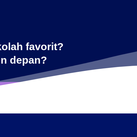
olah favorit?
un depan?