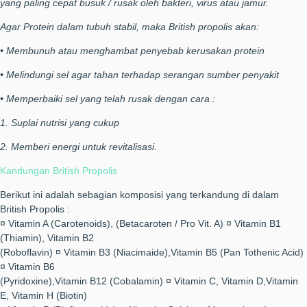
yang paling cepat busuk / rusak oleh bakteri, virus atau jamur.
Agar Protein dalam tubuh stabil, maka British propolis akan:
• Membunuh atau menghambat penyebab kerusakan protein
• Melindungi sel agar tahan terhadap serangan sumber penyakit
• Memperbaiki sel yang telah rusak dengan cara :
1. Suplai nutrisi yang cukup
2. Memberi energi untuk revitalisasi.
Kandungan British Propolis
Berikut ini adalah sebagian komposisi yang terkandung di dalam
British Propolis :
¤ Vitamin A (Carotenoids), (Betacaroten / Pro Vit. A) ¤ Vitamin B1
(Thiamin), Vitamin B2
(Roboflavin) ¤ Vitamin B3 (Niacimaide),Vitamin B5 (Pan Tothenic Acid)
¤ Vitamin B6
(Pyridoxine),Vitamin B12 (Cobalamin) ¤ Vitamin C, Vitamin D,Vitamin
E, Vitamin H (Biotin)