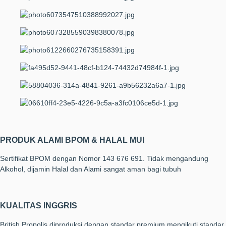
PRODUK ALAMI BPOM & HALAL MUI
Sertifikat BPOM dengan Nomor 143 676 691. Tidak mengandung
Alkohol, dijamin Halal dan Alami sangat aman bagi tubuh
KUALITAS INGGRIS
British Propolis diproduksi dengan standar premium mengikuti standar