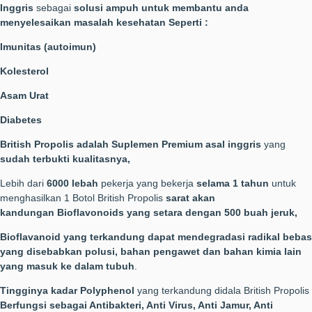
Inggris
sebagai
solusi ampuh untuk membantu anda
menyelesaikan masalah kesehatan Seperti :
Imunitas (autoimun)
Kolesterol
Asam Urat
Diabetes
British Propolis adalah Suplemen Premium asal inggris
yang
sudah terbukti kualitasnya,
Lebih dari
6000 lebah
pekerja yang bekerja
selama 1 tahun
untuk
menghasilkan 1 Botol British Propolis
sarat akan
kandungan
Bioflavonoids yang setara dengan 500 buah jeruk,
Bioflavanoid yang terkandung dapat mendegradasi radikal bebas
yang disebabkan polusi, bahan pengawet dan bahan kimia lain
yang masuk ke dalam tubuh
.
Tingginya kadar Polyphenol
yang terkandung didala British Propolis
Berfungsi sebagai Antibakteri, Anti Virus, Anti Jamur, Anti