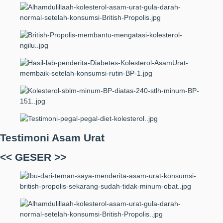
Testimoni Asam Urat
<< GESER >>