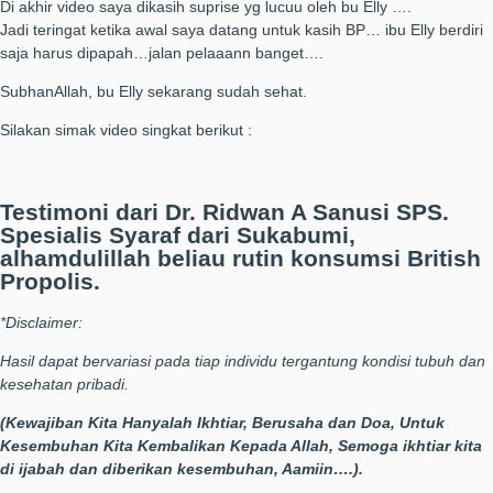
Di akhir video saya dikasih suprise yg lucuu oleh bu Elly ….
Jadi teringat ketika awal saya datang untuk kasih BP… ibu Elly berdiri
saja harus dipapah…jalan pelaaann banget….
SubhanAllah, bu Elly sekarang sudah sehat.
Silakan simak video singkat berikut :
Testimoni dari Dr. Ridwan A Sanusi SPS.
Spesialis Syaraf dari Sukabumi,
alhamdulillah beliau rutin konsumsi British
Propolis.
*Disclaimer:
Hasil dapat bervariasi pada tiap individu tergantung kondisi tubuh dan
kesehatan pribadi.
(Kewajiban Kita Hanyalah Ikhtiar, Berusaha dan Doa, Untuk
Kesembuhan Kita Kembalikan Kepada Allah, Semoga ikhtiar kita
di ijabah dan diberikan kesembuhan, Aamiin….).