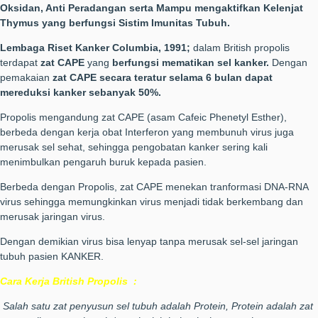
Oksidan, Anti Peradangan serta Mampu mengaktifkan Kelenjat
Thymus yang berfungsi Sistim Imunitas Tubuh.
Lembaga Riset Kanker Columbia, 1991;
dalam British propolis
terdapat
zat CAPE
yang
berfungsi mematikan sel kanker.
Dengan
pemakaian
zat CAPE secara teratur selama 6 bulan dapat
mereduksi kanker sebanyak 50%.
Propolis mengandung zat CAPE (asam Cafeic Phenetyl Esther),
berbeda dengan kerja obat Interferon yang membunuh virus juga
merusak sel sehat, sehingga pengobatan kanker sering kali
menimbulkan pengaruh buruk kepada pasien.
Berbeda dengan Propolis, zat CAPE menekan tranformasi DNA-RNA
virus sehingga memungkinkan virus menjadi tidak berkembang dan
merusak jaringan virus.
Dengan demikian virus bisa lenyap tanpa merusak sel-sel jaringan
tubuh pasien KANKER.
Cara Kerja British Propolis :
Salah satu zat penyusun sel tubuh adalah Protein, Protein adalah zat