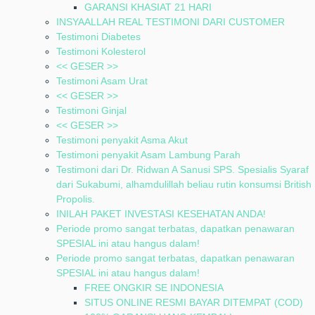
GARANSI KHASIAT 21 HARI
INSYAALLAH REAL TESTIMONI DARI CUSTOMER
Testimoni Diabetes
Testimoni Kolesterol
<< GESER >>
Testimoni Asam Urat
<< GESER >>
Testimoni Ginjal
<< GESER >>
Testimoni penyakit Asma Akut
Testimoni penyakit Asam Lambung Parah
Testimoni dari Dr. Ridwan A Sanusi SPS. Spesialis Syaraf
dari Sukabumi, alhamdulillah beliau rutin konsumsi British
Propolis.
INILAH PAKET INVESTASI KESEHATAN ANDA!
Periode promo sangat terbatas, dapatkan penawaran
SPESIAL ini atau hangus dalam!
Periode promo sangat terbatas, dapatkan penawaran
SPESIAL ini atau hangus dalam!
FREE ONGKIR SE INDONESIA
SITUS ONLINE RESMI BAYAR DITEMPAT (COD)