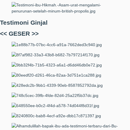
Testimoni Ginjal
<< GESER >>