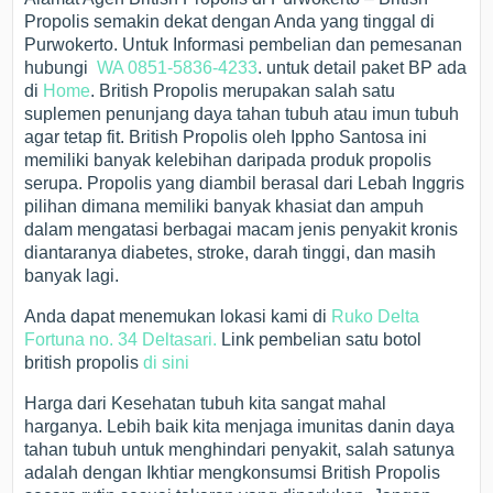
Propolis semakin dekat dengan Anda yang tinggal di
Purwokerto. Untuk Informasi pembelian dan pemesanan
hubungi
WA 0851-5836-4233
. untuk detail paket BP ada
di
Home
. British Propolis merupakan salah satu
suplemen penunjang daya tahan tubuh atau imun tubuh
agar tetap fit. British Propolis oleh Ippho Santosa ini
memiliki banyak kelebihan daripada produk propolis
serupa. Propolis yang diambil berasal dari Lebah Inggris
pilihan dimana memiliki banyak khasiat dan ampuh
dalam mengatasi berbagai macam jenis penyakit kronis
diantaranya diabetes, stroke, darah tinggi, dan masih
banyak lagi.
Anda dapat menemukan lokasi kami di
Ruko Delta
Fortuna no. 34 Deltasari.
Link pembelian satu botol
british propolis
di sini
Harga dari Kesehatan tubuh kita sangat mahal
harganya. Lebih baik kita menjaga imunitas danin daya
tahan tubuh untuk menghindari penyakit, salah satunya
adalah dengan Ikhtiar mengkonsumsi British Propolis