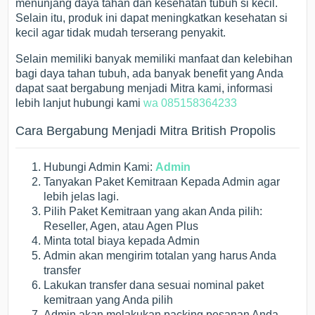
menunjang daya tahan dan kesehatan tubuh si kecil.
Selain itu, produk ini dapat meningkatkan kesehatan si
kecil agar tidak mudah terserang penyakit.
Selain memiliki banyak memiliki manfaat dan kelebihan
bagi daya tahan tubuh, ada banyak benefit yang Anda
dapat saat bergabung menjadi Mitra kami, informasi
lebih lanjut hubungi kami
wa 085158364233
Cara Bergabung Menjadi Mitra British Propolis
Hubungi Admin Kami:
Admin
Tanyakan Paket Kemitraan Kepada Admin agar
lebih jelas lagi.
Pilih Paket Kemitraan yang akan Anda pilih:
Reseller, Agen, atau Agen Plus
Minta total biaya kepada Admin
Admin akan mengirim totalan yang harus Anda
transfer
Lakukan transfer dana sesuai nominal paket
kemitraan yang Anda pilih
Admin akan melakukan packing pesanan Anda