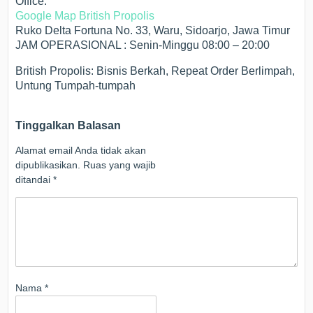
Office:
Google Map British Propolis
Ruko Delta Fortuna No. 33, Waru, Sidoarjo, Jawa Timur
JAM OPERASIONAL : Senin-Minggu 08:00 – 20:00
British Propolis: Bisnis Berkah, Repeat Order Berlimpah,
Untung Tumpah-tumpah
Tinggalkan Balasan
Alamat email Anda tidak akan
dipublikasikan.
Ruas yang wajib
ditandai
*
Nama
*