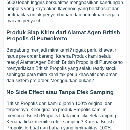
6000 lebah Inggris berkualitas,menghasilkan kandungan
propolis yang kaya akan flavonoid yang berkhasiat dan
berkualitas untuk penyembuhan dan pemulihan segala
macam penyakit.
Produk Siap Kirim dari Alamat Agen British
Propolis di Purwokerto
Bergabung menjadi mitra kami? nggak perlu khawatir
harus pre order barang. Karena Produk kami selalu
ready! Alamat Agen British British Propolis di Purwokerto
menyediakan British Propolis yang selalu ready stock,
sehingga para mitra kami tak perlu khawatir dan aman
dari sistem pre order. Menggiurkan bukan?
No Side Effect atau Tanpa Efek Samping
British Propolis dari kami dijamin 100% original dan
terpercaya. Keoriginalan produk Propolis kami ini
membuat British Propolis tidak memiliki efek samping.
Kenapa tidak memiliki efek samping? Karena British
Propolis terbuat dari bahan yang berkualitas, 100%