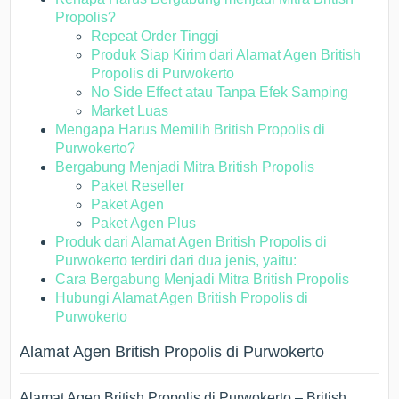
Propolis?
Repeat Order Tinggi
Produk Siap Kirim dari Alamat Agen British
Propolis di Purwokerto
No Side Effect atau Tanpa Efek Samping
Market Luas
Mengapa Harus Memilih British Propolis di
Purwokerto?
Bergabung Menjadi Mitra British Propolis
Paket Reseller
Paket Agen
Paket Agen Plus
Produk dari Alamat Agen British Propolis di
Purwokerto terdiri dari dua jenis, yaitu:
Cara Bergabung Menjadi Mitra British Propolis
Hubungi Alamat Agen British Propolis di
Purwokerto
Alamat Agen British Propolis di Purwokerto
Alamat Agen British Propolis di Purwokerto – British