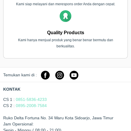
Kami siap melayani dan merespons order Anda dengan cepat.
Quality Products
Kami hanya menjual produk yang benar benar bermutu dan
berkualitas.
Temukan kami di :
KONTAK
CS 1 :
0851-5836-4233
CS 2 :
0895-2008-7584
Ruko Delta Fortuna No. 34 Waru Kota Sidoarjo, Jawa Timur
Jam Opersional:
Senin - Minggu ( 08:00 - 21:00)