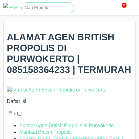
0
ALAMAT AGEN BRITISH
PROPOLIS DI
PURWOKERTO |
085158364233 | TERMURAH
Daftar Isi
Alamat Agen British Propolis di Purwokerto
Manfaat British Propolis
Kenapa Harus Bergabung menjadi Mitra British