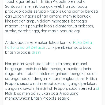
tubuh agar tetap fit. British Propolis oleh Ippho
Santosa ini memiliki banyak kelebihan daripada
produk propolis serupa. Propolis yang diambil berasal
dari Lebah Inggris pilihan dimana memiliki banyak
khasiat dan ampuh dalam mengatasi berbagai
macam jenis penyakit kronis diantaranya diabetes,
stroke, darah tinggi, dan masih banyak lagi.
Anda dapat menemukan lokasi kami di
Ruko Delta
Fortuna no. 34 Deltasari.
Link pembelian satu botol
british propolis
di sini
Harga dari Kesehatan tubuh kita sangat mahal
harganya. Lebih baik kita menjaga imunitas danin
daya tahan tubuh untuk menghindari penyakit, salah
satunya adalah dengan Ikhtiar mengkonsumsi British
Propolis secara rutin sesuai takaran yang diperlukan.
Jangan khawatir, kini British Propolis sudah tersedia
di
Malili bisa menjadi rujukan bagi Anda yang
membutuhkan British Propolis segera.