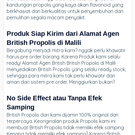
kandungan propolis yang kaya akan flavonoid yang
berkhasiat dan berkualitas untuk penyembuhan dan
pemulihan segala macam penyakit.
Produk Siap Kirim dari Alamat Agen
British Propolis di Malili
Bergabung menjadi mitra kami? nggak perlu khawatir
harus pre order barang. Karena Produk kami selalu
ready! Alamat Agen British British Propolis di Malili
menyediakan British Propolis yang selalu ready stock,
sehingga para mitra kami tak perlu khawatir dan
aman dari sistem pre order. Menggiurkan bukan?
No Side Effect atau Tanpa Efek
Samping
British Propolis dari kami dijamin 100% original dan
terpercaya. Keoriginalan produk Propolis kami ini
membuat British Propolis tidak memiliki efek samping.
Kenapa tidak memiliki efek samping? Karena British