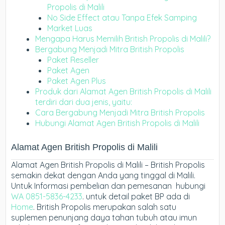
Propolis di Malili
No Side Effect atau Tanpa Efek Samping
Market Luas
Mengapa Harus Memilih British Propolis di Malili?
Bergabung Menjadi Mitra British Propolis
Paket Reseller
Paket Agen
Paket Agen Plus
Produk dari Alamat Agen British Propolis di Malili
terdiri dari dua jenis, yaitu:
Cara Bergabung Menjadi Mitra British Propolis
Hubungi Alamat Agen British Propolis di Malili
Alamat Agen British Propolis di Malili
Alamat Agen British Propolis di Malili – British Propolis
semakin dekat dengan Anda yang tinggal di Malili.
Untuk Informasi pembelian dan pemesanan hubungi
WA 0851-5836-4233
. untuk detail paket BP ada di
Home
. British Propolis merupakan salah satu
suplemen penunjang daya tahan tubuh atau imun