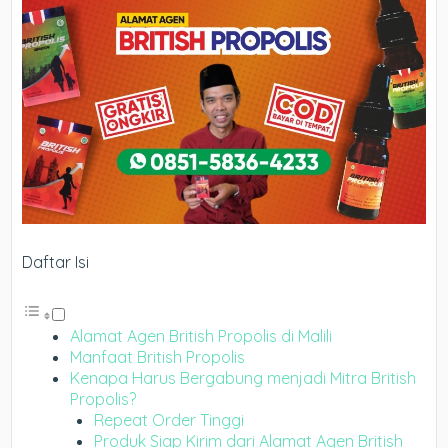
Daftar Isi
Alamat Agen British Propolis di Malili
Manfaat British Propolis
Kenapa Harus Bergabung menjadi Mitra British
Propolis?
Repeat Order Tinggi
Produk Siap Kirim dari Alamat Agen British