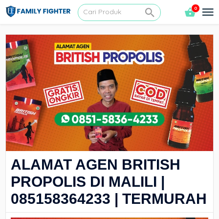
0
ALAMAT AGEN BRITISH
PROPOLIS DI MALILI |
085158364233 | TERMURAH