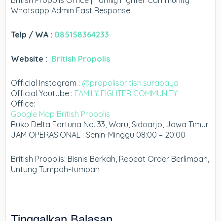
British Propolis Office | Family Fighter Community
Whatsapp Admin Fast Response :
Telp / WA :
085158364233
Website :
British Propolis
Official Instagram :
@propolisbritish.surabaya
Official Youtube :
FAMILY FIGHTER COMMUNITY
Office:
Google Map British Propolis
Ruko Delta Fortuna No. 33, Waru, Sidoarjo, Jawa Timur
JAM OPERASIONAL : Senin-Minggu 08:00 – 20:00
British Propolis: Bisnis Berkah, Repeat Order Berlimpah,
Untung Tumpah-tumpah
Tinggalkan Balasan