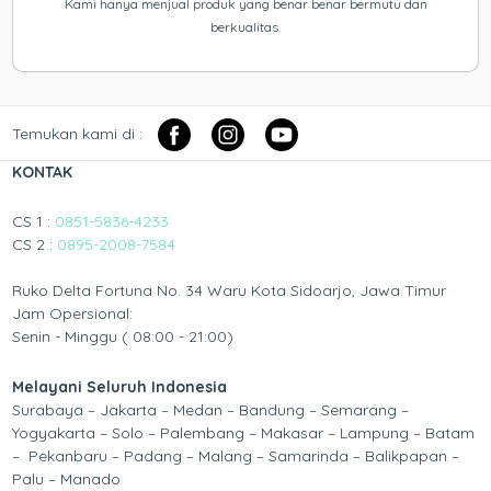
Kami hanya menjual produk yang benar benar bermutu dan
berkualitas.
Temukan kami di :
KONTAK
CS 1 :
0851-5836-4233
CS 2 :
0895-2008-7584
Ruko Delta Fortuna No. 34 Waru Kota Sidoarjo, Jawa Timur
Jam Opersional:
Senin - Minggu ( 08:00 - 21:00)
Melayani Seluruh Indonesia
Surabaya – Jakarta – Medan – Bandung – Semarang –
Yogyakarta – Solo – Palembang – Makasar – Lampung – Batam
– Pekanbaru – Padang – Malang – Samarinda – Balikpapan –
Palu – Manado